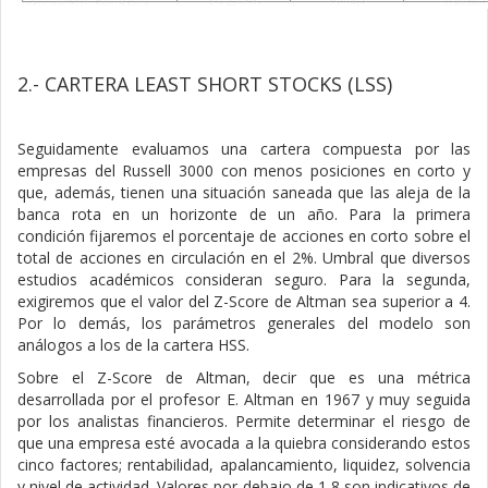
2.- CARTERA LEAST SHORT STOCKS (LSS)
Seguidamente evaluamos una cartera compuesta por las
empresas del Russell 3000 con menos posiciones en corto y
que, además, tienen una situación saneada que las aleja de la
banca rota en un horizonte de un año. Para la primera
condición fijaremos el porcentaje de acciones en corto sobre el
total de acciones en circulación en el 2%. Umbral que diversos
estudios académicos consideran seguro. Para la segunda,
exigiremos que el valor del Z-Score de Altman sea superior a 4.
Por lo demás, los parámetros generales del modelo son
análogos a los de la cartera HSS.
Sobre el Z-Score de Altman, decir que es una métrica
desarrollada por el profesor E. Altman en 1967 y muy seguida
por los analistas financieros. Permite determinar el riesgo de
que una empresa esté avocada a la quiebra considerando estos
cinco factores; rentabilidad, apalancamiento, liquidez, solvencia
y nivel de actividad. Valores por debajo de 1,8 son indicativos de