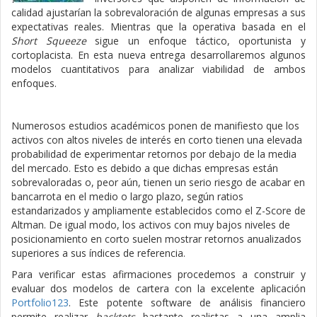
calidad ajustarían la sobrevaloración de algunas empresas a sus
expectativas reales. Mientras que la operativa basada en el
Short Squeeze
sigue un enfoque táctico, oportunista y
cortoplacista. En esta nueva entrega desarrollaremos algunos
modelos cuantitativos para analizar viabilidad de ambos
enfoques.
Numerosos estudios académicos ponen de manifiesto que los
activos con altos niveles de interés en corto tienen una elevada
probabilidad de experimentar retornos por debajo de la media
del mercado. Esto es debido a que dichas empresas están
sobrevaloradas o, peor aún, tienen un serio riesgo de acabar en
bancarrota en el medio o largo plazo, según ratios
estandarizados y ampliamente establecidos como el Z-Score de
Altman. De igual modo, los activos con muy bajos niveles de
posicionamiento en corto suelen mostrar retornos anualizados
superiores a sus índices de referencia.
Para verificar estas afirmaciones procedemos a construir y
evaluar dos modelos de cartera con la excelente aplicación
Portfolio123
. Este potente software de análisis financiero
permite realizar
backtets
bastante realistas a una amplia