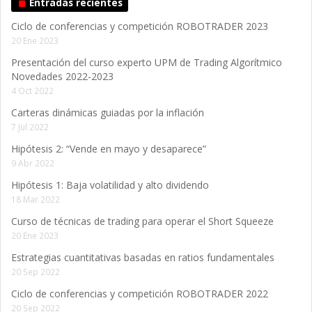
Entradas recientes
Ciclo de conferencias y competición ROBOTRADER 2023
20 Ene 2023
Presentación del curso experto UPM de Trading Algorítmico
Novedades 2022-2023
4 Oct 2022
Carteras dinámicas guiadas por la inflación
7 Jul 2022
Hipótesis 2: “Vende en mayo y desaparece”
9 Abr 2022
Hipótesis 1: Baja volatilidad y alto dividendo
18 Mar 2022
Curso de técnicas de trading para operar el Short Squeeze
20 Ene 2023
Estrategias cuantitativas basadas en ratios fundamentales
20 Sep 2022
Ciclo de conferencias y competición ROBOTRADER 2022
20 Sep 2022