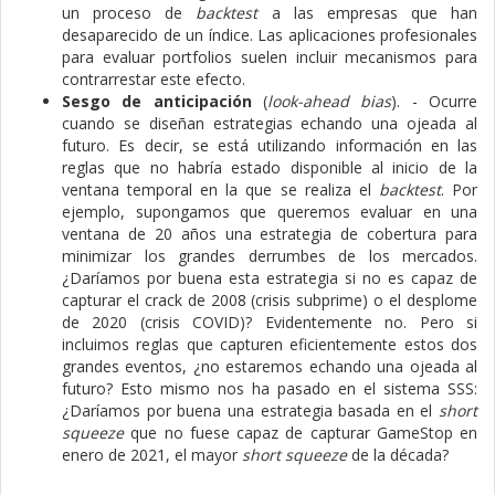
un proceso de
backtest
a las empresas que han
desaparecido de un índice. Las aplicaciones profesionales
para evaluar portfolios suelen incluir mecanismos para
contrarrestar este efecto.
Sesgo de anticipación
(
look-ahead bias
). - Ocurre
cuando se diseñan estrategias echando una ojeada al
futuro. Es decir, se está utilizando información en las
reglas que no habría estado disponible al inicio de la
ventana temporal en la que se realiza el
backtest
. Por
ejemplo, supongamos que queremos evaluar en una
ventana de 20 años una estrategia de cobertura para
minimizar los grandes derrumbes de los mercados.
¿Daríamos por buena esta estrategia si no es capaz de
capturar el crack de 2008 (crisis subprime) o el desplome
de 2020 (crisis COVID)? Evidentemente no. Pero si
incluimos reglas que capturen eficientemente estos dos
grandes eventos, ¿no estaremos echando una ojeada al
futuro? Esto mismo nos ha pasado en el sistema SSS:
¿Daríamos por buena una estrategia basada en el
short
squeeze
que no fuese capaz de capturar GameStop en
enero de 2021, el mayor
short squeeze
de la década?