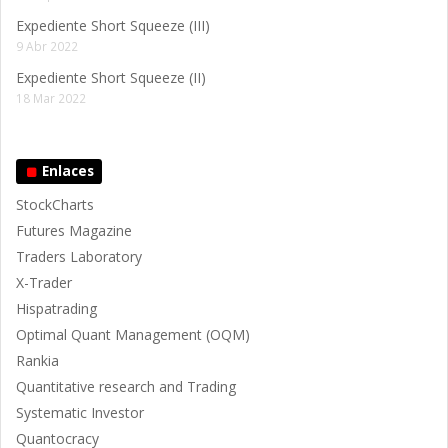
Expediente Short Squeeze (III)
9 Abr 2022
Expediente Short Squeeze (II)
18 Mar 2022
Enlaces
StockCharts
Futures Magazine
Traders Laboratory
X-Trader
Hispatrading
Optimal Quant Management (OQM)
Rankia
Quantitative research and Trading
Systematic Investor
Quantocracy