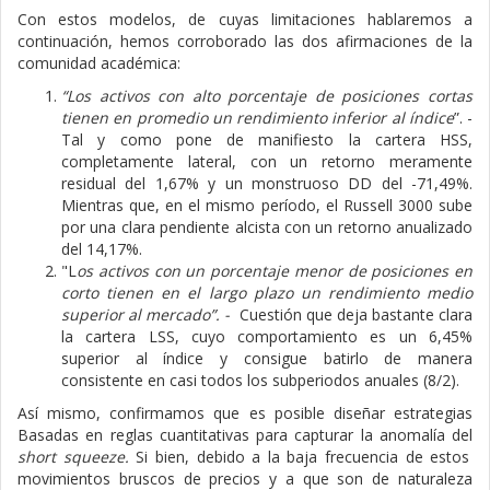
Con estos modelos, de cuyas limitaciones hablaremos a
continuación, hemos corroborado las dos afirmaciones de la
comunidad académica:
“Los activos con alto porcentaje de posiciones cortas
tienen en promedio un rendimiento inferior al índice
”. -
Tal y como pone de manifiesto la cartera HSS,
completamente lateral, con un retorno meramente
residual del 1,67% y un monstruoso DD del -71,49%.
Mientras que, en el mismo período, el Russell 3000 sube
por una clara pendiente alcista con un retorno anualizado
del 14,17%.
"L
os activos con un porcentaje menor de posiciones en
corto tienen en el largo plazo un rendimiento medio
superior al mercado”. -
Cuestión que deja bastante clara
la cartera LSS, cuyo comportamiento es un 6,45%
superior al índice y consigue batirlo de manera
consistente en casi todos los subperiodos anuales (8/2).
Así mismo, confirmamos que es posible diseñar estrategias
Basadas en reglas cuantitativas para capturar la anomalía del
short squeeze.
Si bien, debido a la baja frecuencia de estos
movimientos bruscos de precios y a que son de naturaleza