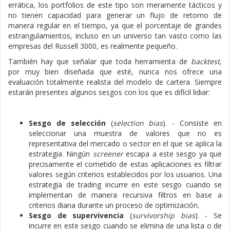
errática, los portfolios de este tipo son meramente tácticos y
no tienen capacidad para generar un flujo de retorno de
manera regular en el tiempo, ya que el porcentaje de grandes
estrangulamientos, incluso en un universo tan vasto como las
empresas del Russell 3000, es realmente pequeño.
También hay que señalar que toda herramienta de
backtest,
por muy bien diseñada que esté, nunca nos ofrece una
evaluación totalmente realista del modelo de cartera. Siempre
estarán presentes algunos sesgos con los que es difícil lidiar:
Sesgo de selección
(
selection bias
). - Consiste en
seleccionar una muestra de valores que no es
representativa del mercado o sector en el que se aplica la
estrategia. Ningún
screener
escapa a este sesgo ya que
precisamente el cometido de estas aplicaciones es filtrar
valores según criterios establecidos por los usuarios. Una
estrategia de trading incurre en este sesgo cuando se
implementan de manera recursiva filtros en base a
criterios diana durante un proceso de optimización.
Sesgo de supervivencia
(
survivorship bias
). - Se
incurre en este sesgo cuando se elimina de una lista o de