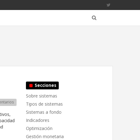
Secciones
Sobre sistemas
ntarios
Tipos de sistemas
Sistemas a fondo
tivos,
Indicadores
apacidad
ad
Optimización
Gestión monetaria