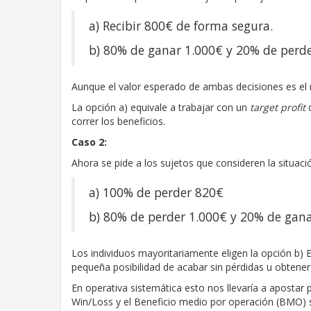
a) Recibir 800€ de forma segura.
b) 80% de ganar 1.000€ y 20% de perde
Aunque el valor esperado de ambas decisiones es el 
La opción a) equivale a trabajar con un
target profit
d
correr los beneficios.
Caso 2:
Ahora se pide a los sujetos que consideren la situaci
a) 100% de perder 820€
b) 80% de perder 1.000€ y 20% de gan
Los individuos mayoritariamente eligen la opción b) E
pequeña posibilidad de acabar sin pérdidas u obtene
En operativa sistemática esto nos llevaría a apostar 
Win/Loss y el Beneficio medio por operación (BMO)