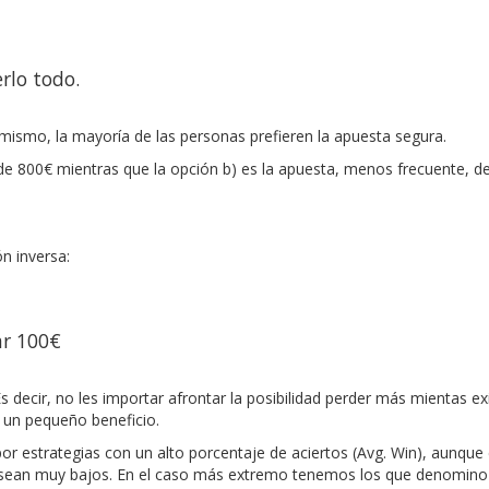
rlo todo.
mismo, la mayoría de las personas prefieren la apuesta segura.
e 800€ mientras que la opción b) es la apuesta, menos frecuente, de
ón inversa:
ar 100€
s decir, no les importar afrontar la posibilidad perder más mientas ex
r un pequeño beneficio.
por estrategias con un alto porcentaje de aciertos (Avg. Win), aunque e
 sean muy bajos. En el caso más extremo tenemos los que denomino