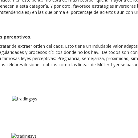
enecen a esta categoría. Y por otro, favorece estrategias inversoras
 antitendenciales) en las que prima el porcentaje de aciertos aun con
es perceptivos.
atar de extraer orden del caos. Esto tiene un indudable valor adapta
regularidades y procesos cíclicos donde no los hay. De todos son co
su famosas leyes perceptivas: Pregnancia, semejanza, proximidad, sim
unas célebres ilusiones ópticas como las líneas de Müller-Lyer se basa