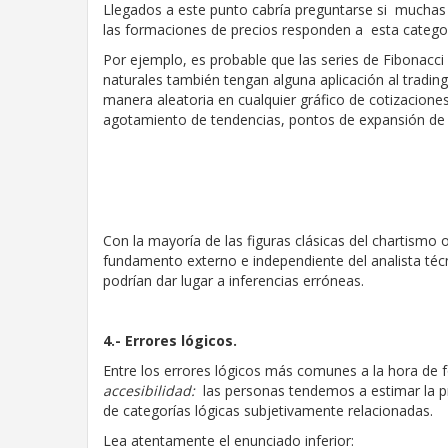
Llegados a este punto cabría preguntarse si muchas d
las formaciones de precios responden a esta categorí
Por ejemplo, es probable que las series de Fibonac
naturales también tengan alguna aplicación al tradin
manera aleatoria en cualquier gráfico de cotizacion
agotamiento de tendencias, pontos de expansión de 
Con la mayoría de las figuras clásicas del chartism
fundamento externo e independiente del analista técn
podrían dar lugar a inferencias erróneas.
4.- Errores lógicos.
Entre los errores lógicos más comunes a la hora de 
accesibilidad:
las personas tendemos a estimar la p
de categorías lógicas subjetivamente relacionadas.
Lea atentamente el enunciado inferior: