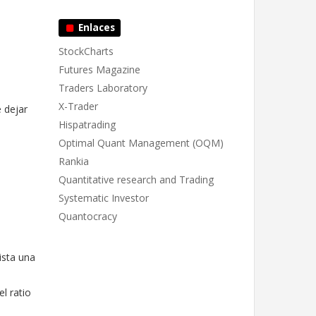
Enlaces
StockCharts
Futures Magazine
Traders Laboratory
X-Trader
 dejar
Hispatrading
Optimal Quant Management (OQM)
Rankia
Quantitative research and Trading
Systematic Investor
Quantocracy
ista una
l ratio