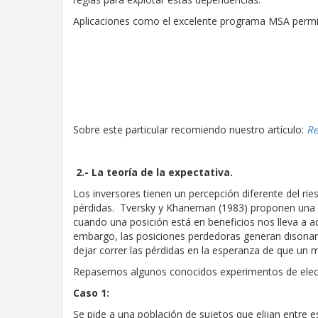
Aplicaciones como el excelente programa MSA permit
Sobre este particular recomiendo nuestro artículo:
Re
2.- La teoría de la expectativa.
Los inversores tienen un percepción diferente del ri
pérdidas. Tversky y Khaneman (1983) proponen una anál
cuando una posición está en beneficios nos lleva a ad
embargo, las posiciones perdedoras generan disonanci
dejar correr las pérdidas en la esperanza de que un m
Repasemos algunos conocidos experimentos de elecci
Caso 1:
Se pide a una población de sujetos que elijan entre es