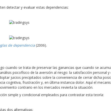
en detectar y evaluar estas dependencias:
glas de dependencia
(2006).
esgo cuando se trata de preservar las ganancias que cuando se acumu
isis psicofísico de la aversión al riesgo: la satisfacción personal y 
optar juicios precipitados sobre la conveniencia de cerrar dicha posic
a cognitiva, frustración y, en última instancia dolor. Aquí el mecan
ovimiento contrario en los mercados revierta la situación.
ón simple y condicional empleados para contrastar esta teoría:
tas dos alternativas: