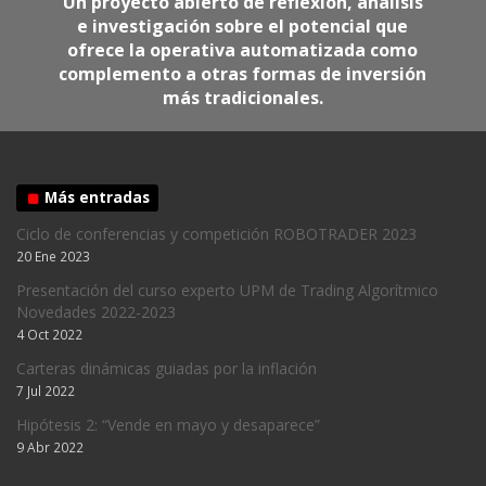
Un proyecto abierto de reflexión, análisis
e investigación sobre el potencial que
ofrece la operativa automatizada como
complemento a otras formas de inversión
más tradicionales.
Más entradas
Ciclo de conferencias y competición ROBOTRADER 2023
20 Ene 2023
Presentación del curso experto UPM de Trading Algorítmico
Novedades 2022-2023
4 Oct 2022
Carteras dinámicas guiadas por la inflación
7 Jul 2022
Hipótesis 2: “Vende en mayo y desaparece”
9 Abr 2022