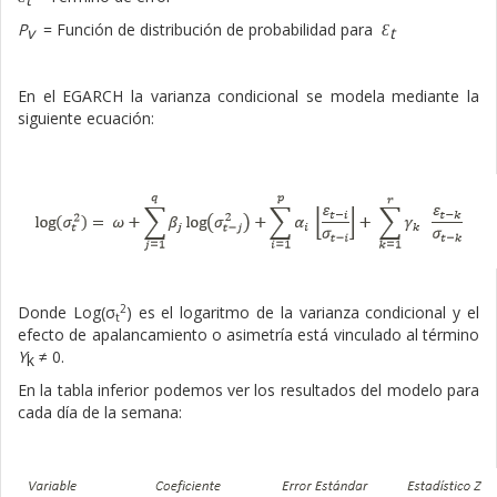
P
= Función de distribución de probabilidad para
Ɛ
t
v
En el EGARCH la varianza condicional se modela mediante la
siguiente ecuación:
2
Donde Log(
σ
) es el logaritmo de la varianza condicional y el
t
efecto de apalancamiento o asimetría está vinculado al término
ϒ
≠
0.
k
En la tabla inferior podemos ver los resultados del modelo para
cada día de la semana: