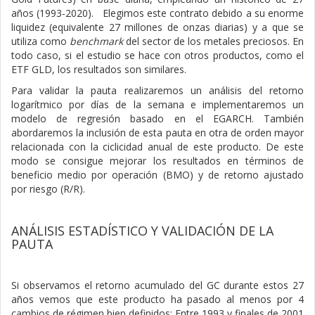
años (1993-2020).
Elegimos este contrato debido a su enorme
liquidez (equivalente 27 millones de onzas diarias) y a que se
utiliza como
benchmark
del sector de los metales preciosos. En
todo caso, si el estudio se hace con otros productos, como el
ETF GLD, los resultados son similares.
Para validar la pauta realizaremos un análisis del retorno
logarítmico por días de la semana e implementaremos un
modelo de regresión basado en el EGARCH. También
abordaremos la inclusión de esta pauta en otra de orden mayor
relacionada con la ciclicidad anual de este producto. De este
modo se consigue mejorar los resultados en términos de
beneficio medio por operación (BMO) y de retorno ajustado
por riesgo (R/R).
ANÁLISIS ESTADÍSTICO Y VALIDACIÓN DE LA
PAUTA
Si observamos el retorno acumulado del GC durante estos 27
años vemos que este producto ha pasado al menos por 4
cambios de régimen bien definidos: Entre 1993 y finales de 2001