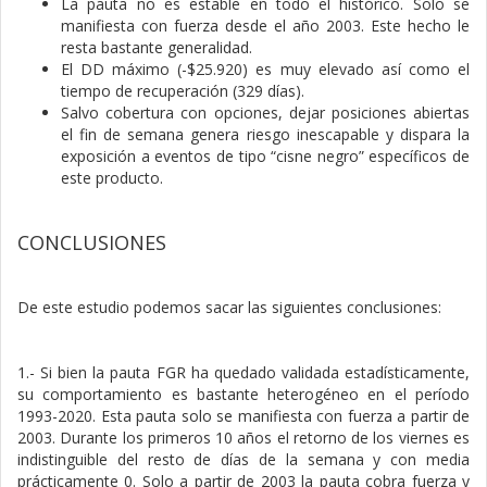
La pauta no es estable en todo el histórico. Solo se
manifiesta con fuerza desde el año 2003. Este hecho le
resta bastante generalidad.
El DD máximo (-$25.920) es muy elevado así como el
tiempo de recuperación (329 días).
Salvo cobertura con opciones, dejar posiciones abiertas
el fin de semana genera riesgo inescapable y dispara la
exposición a eventos de tipo “cisne negro” específicos de
este producto.
CONCLUSIONES
De este estudio podemos sacar las siguientes conclusiones:
1.- Si bien la pauta FGR ha quedado validada estadísticamente,
su comportamiento es bastante heterogéneo en el período
1993-2020. Esta pauta solo se manifiesta con fuerza a partir de
2003. Durante los primeros 10 años el retorno de los viernes es
indistinguible del resto de días de la semana y con media
prácticamente 0. Solo a partir de 2003 la pauta cobra fuerza y