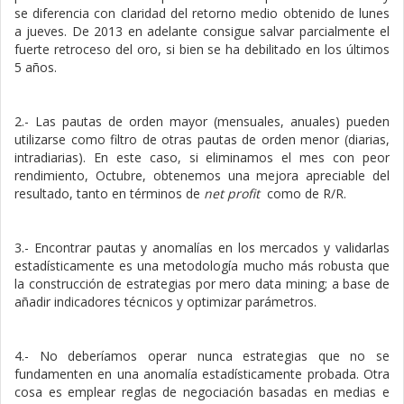
se diferencia con claridad del retorno medio obtenido de lunes
a jueves. De 2013 en adelante consigue salvar parcialmente el
fuerte retroceso del oro, si bien se ha debilitado en los últimos
5 años.
2.- Las pautas de orden mayor (mensuales, anuales) pueden
utilizarse como filtro de otras pautas de orden menor (diarias,
intradiarias). En este caso, si eliminamos el mes con peor
rendimiento, Octubre, obtenemos una mejora apreciable del
resultado, tanto en términos de
net profit
como de R/R.
3.- Encontrar pautas y anomalías en los mercados y validarlas
estadísticamente es una metodología mucho más robusta que
la construcción de estrategias por mero data mining; a base de
añadir indicadores técnicos y optimizar parámetros.
4.- No deberíamos operar nunca estrategias que no se
fundamenten en una anomalía estadísticamente probada. Otra
cosa es emplear reglas de negociación basadas en medias e