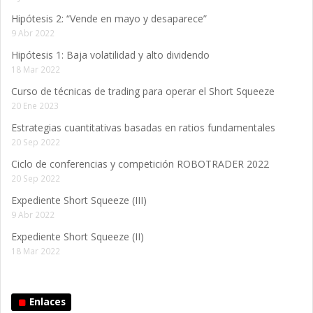
Hipótesis 2: “Vende en mayo y desaparece”
9 Abr 2022
Hipótesis 1: Baja volatilidad y alto dividendo
18 Mar 2022
Curso de técnicas de trading para operar el Short Squeeze
20 Ene 2023
Estrategias cuantitativas basadas en ratios fundamentales
20 Sep 2022
Ciclo de conferencias y competición ROBOTRADER 2022
20 Sep 2022
Expediente Short Squeeze (III)
9 Abr 2022
Expediente Short Squeeze (II)
18 Mar 2022
Enlaces