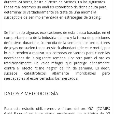
durante 24 horas, hasta el cierre del viernes. En las siguientes
líneas realizaremos un análisis estadístico de dicha pauta para
determinar si verdaderamente se trata de una anomalía
susceptible de ser implementada en estrategias de trading.
Se han dado algunas explicaciones de esta pauta basadas en el
comportamiento de la industria del oro y la toma de posiciones
defensivas durante el último día de la semana. Los productores
de joyas no suelen tener un stock abundante de este metal, por
lo que tienden a realizar sus compras en viernes para cubrir las
necesidades de la siguiente semana. Por otra parte el oro es
tradicionalmente un valor refugio que protege eficazmente
contra el efecto “cisne negro” del fin de semana. Es decir,
sucesos catastróficos altamente improbables pero
inescapables al estar cerrados los mercados.
DATOS Y METODOLOGÍA
Para este estudio utilizaremos el futuro del oro GC
(COMEX
Gold Futures) en base diaria, empleando un histórico de 27