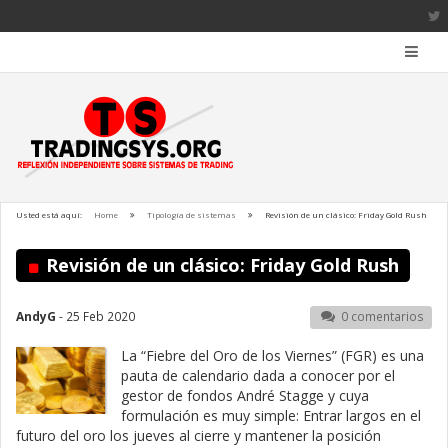
Usted está aquí:
Home
Tipología de sistemas
Revisión de un clásico: Friday Gold Rush
Revisión de un clásico: Friday Gold Rush
AndyG
- 25 Feb 2020
0 comentarios
La “Fiebre del Oro de los Viernes” (FGR) es una
pauta de calendario dada a conocer por el
gestor de fondos André Stagge y cuya
formulación es muy simple: Entrar largos en el
futuro del oro los jueves al cierre y mantener la posición