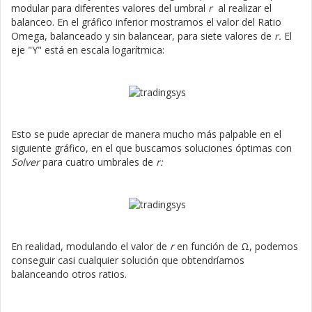
modular para diferentes valores del umbral
r
al realizar el
balanceo. En el gráfico inferior mostramos el valor del Ratio
Omega, balanceado y sin balancear, para siete valores de
r.
El
eje "Y" está en escala logarítmica:
Esto se pude apreciar de manera mucho más palpable en el
siguiente gráfico, en el que buscamos soluciones óptimas con
Solver
para cuatro umbrales de
r:
En realidad, modulando el valor de
r
en función de Ω, podemos
conseguir casi cualquier solución que obtendríamos
balanceando otros ratios.