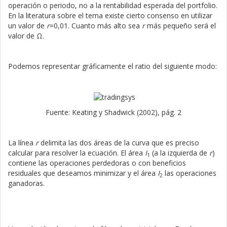
operación o periodo, no a la rentabilidad esperada del portfolio.
En la literatura sobre el tema existe cierto consenso en utilizar
un valor de
r
=0,01. Cuanto más alto sea
r
más pequeño será el
valor de Ω.
Podemos representar gráficamente el ratio del siguiente modo:
Fuente: Keating y Shadwick (2002), pág. 2
La línea
r
delimita las dos áreas de la curva que es preciso
calcular para resolver la ecuación. El área
I
(a la izquierda de
r
)
1
contiene las operaciones perdedoras o con beneficios
residuales que deseamos minimizar y el área
I
las operaciones
2
ganadoras.