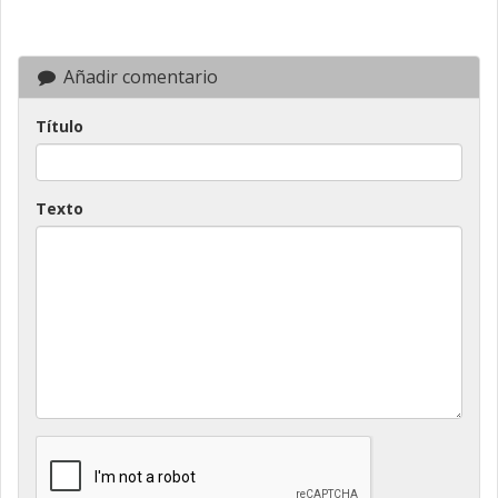
Añadir comentario
Título
Texto