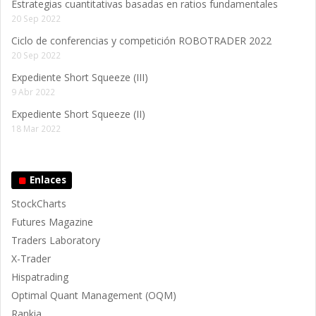
Estrategias cuantitativas basadas en ratios fundamentales
20 Sep 2022
Ciclo de conferencias y competición ROBOTRADER 2022
20 Sep 2022
Expediente Short Squeeze (III)
9 Abr 2022
Expediente Short Squeeze (II)
18 Mar 2022
Enlaces
StockCharts
Futures Magazine
Traders Laboratory
X-Trader
Hispatrading
Optimal Quant Management (OQM)
Rankia