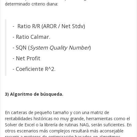
determinado criterio diana:
- Ratio R/R (AROR / Net Stdv)
- Ratio Calmar.
- SQN (
System Quality Number
)
- Net Profit
- Coeficiente R^2.
3) Algoritmo de búsqueda.
En carteras de pequeño tamaño y con una matriz de
rentabilidades históricas no muy grande, herramientas como el
Solver de Excel o la librería de rutinas NAG, serán suficientes. En
otros escenarios más complejos resultará más aconsejable
recurrir a motores de optimización basados en algoritmos