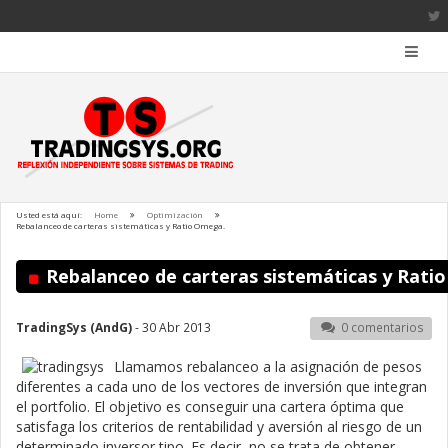
Usted está aquí:
Home
Optimización
Rebalanceo de carteras sistemáticas y Ratio Omega.
Rebalanceo de carteras sistemáticas y Rati
TradingSys (AndG)
- 30 Abr 2013
0 comentarios
Llamamos rebalanceo a la asignación de pesos
diferentes a cada uno de los vectores de inversión que integran
el portfolio. El objetivo es conseguir una cartera óptima que
satisfaga los criterios de rentabilidad y aversión al riesgo de un
determinado inversor tipo. Es decir, no se trata de obtener