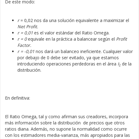
De este modo:
r
= 0,02 nos da una solución equivalente a maximizar el
Net Profit.
r = 0,01
es el valor estándar del Ratio Omega.
r = 0
equivale en la práctica a balancear según el
Profit
Factor.
r = -0,01
nos dará un balanceo ineficiente. Cualquier valor
por debajo de 0 debe ser evitado, ya que estamos
introduciendo operaciones perdedoras en el área
I
de la
2
distribución.
En definitiva:
El Ratio Omega, tal y como afirman sus creadores, incorpora
más información sobre la distribución de precios que otros
ratios diana. Además, no supone la normalidad como ocurre
con los estimadores media-varianza, más apropiados para las