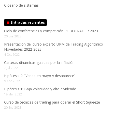
Glosario de sistemas
Entradas recientes
Ciclo de conferencias y competición ROBOTRADER 2023
20 Ene 2023
Presentación del curso experto UPM de Trading Algorítmico
Novedades 2022-2023
4 Oct 2022
Carteras dinámicas guiadas por la inflación
7 Jul 2022
Hipótesis 2: “Vende en mayo y desaparece”
9 Abr 2022
Hipótesis 1: Baja volatilidad y alto dividendo
18 Mar 2022
Curso de técnicas de trading para operar el Short Squeeze
20 Ene 2023