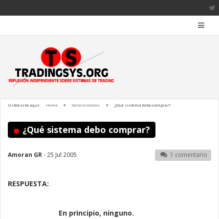
Usted está aquí:
Home
Generalidades
¿Qué sistema debo comprar?
¿Qué sistema debo comprar?
Amoran GR
- 25 Jul 2005
1 comentario
RESPUESTA:
En principio, ninguno.