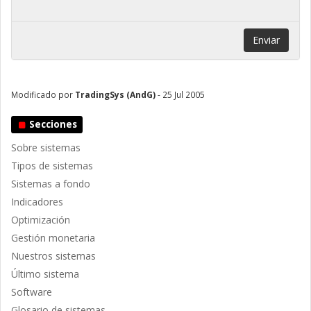
Enviar
Modificado por
TradingSys (AndG)
- 25 Jul 2005
Secciones
Sobre sistemas
Tipos de sistemas
Sistemas a fondo
Indicadores
Optimización
Gestión monetaria
Nuestros sistemas
Último sistema
Software
Glosario de sistemas