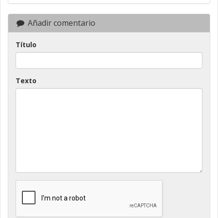
Añadir comentario
Título
Texto