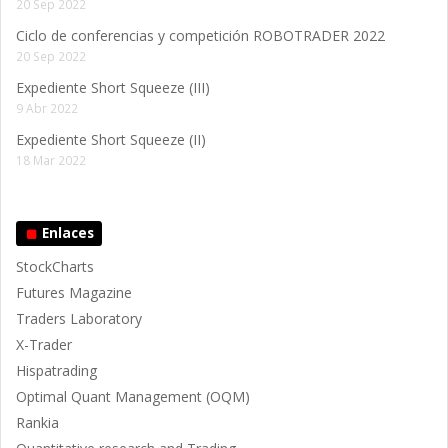
20 Sep 2022
Ciclo de conferencias y competición ROBOTRADER 2022
20 Sep 2022
Expediente Short Squeeze (III)
9 Abr 2022
Expediente Short Squeeze (II)
18 Mar 2022
Enlaces
StockCharts
Futures Magazine
Traders Laboratory
X-Trader
Hispatrading
Optimal Quant Management (OQM)
Rankia