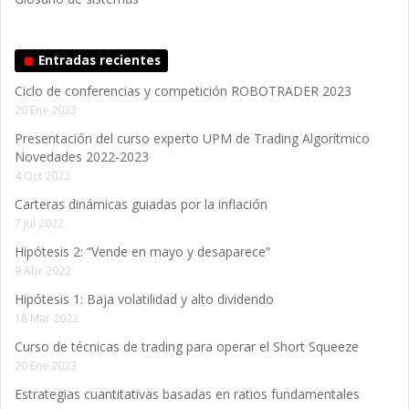
Entradas recientes
Ciclo de conferencias y competición ROBOTRADER 2023
20 Ene 2023
Presentación del curso experto UPM de Trading Algorítmico
Novedades 2022-2023
4 Oct 2022
Carteras dinámicas guiadas por la inflación
7 Jul 2022
Hipótesis 2: “Vende en mayo y desaparece”
9 Abr 2022
Hipótesis 1: Baja volatilidad y alto dividendo
18 Mar 2022
Curso de técnicas de trading para operar el Short Squeeze
20 Ene 2023
Estrategias cuantitativas basadas en ratios fundamentales