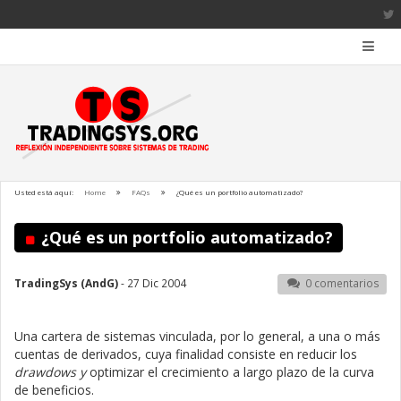
Usted está aquí:
Home
FAQs
¿Qué es un portfolio automatizado?
¿Qué es un portfolio automatizado?
TradingSys (AndG)
- 27 Dic 2004
0 comentarios
Una cartera de sistemas vinculada, por lo general, a una o más
cuentas de derivados, cuya finalidad consiste en reducir los
drawdows y
optimizar el crecimiento a largo plazo de la curva
de beneficios.