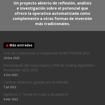
Un proyecto abierto de reflexión, análisis
e investigación sobre el potencial que
ofrece la operativa automatizada como
complemento a otras formas de inversión
más tradicionales.
Más entradas
Ciclo de conferencias y competición ROBOTRADER 2023
20 Ene 2023
Presentación del curso experto UPM de Trading Algorítmico
Novedades 2022-2023
4 Oct 2022
Carteras dinámicas guiadas por la inflación
7 Jul 2022
Hipótesis 2: “Vende en mayo y desaparece”
9 Abr 2022