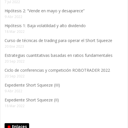
7 Jul 2022
Hipótesis 2: “Vende en mayo y desaparece”
9 Abr 2022
Hipótesis 1: Baja volatilidad y alto dividendo
18 Mar 2022
Curso de técnicas de trading para operar el Short Squeeze
20 Ene 2023
Estrategias cuantitativas basadas en ratios fundamentales
20 Sep 2022
Ciclo de conferencias y competición ROBOTRADER 2022
20 Sep 2022
Expediente Short Squeeze (III)
9 Abr 2022
Expediente Short Squeeze (II)
18 Mar 2022
Enlaces