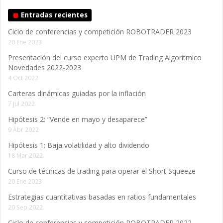
Entradas recientes
Ciclo de conferencias y competición ROBOTRADER 2023
20 Ene 2023
Presentación del curso experto UPM de Trading Algorítmico
Novedades 2022-2023
4 Oct 2022
Carteras dinámicas guiadas por la inflación
7 Jul 2022
Hipótesis 2: “Vende en mayo y desaparece”
9 Abr 2022
Hipótesis 1: Baja volatilidad y alto dividendo
18 Mar 2022
Curso de técnicas de trading para operar el Short Squeeze
20 Ene 2023
Estrategias cuantitativas basadas en ratios fundamentales
20 Sep 2022
Ciclo de conferencias y competición ROBOTRADER 2022