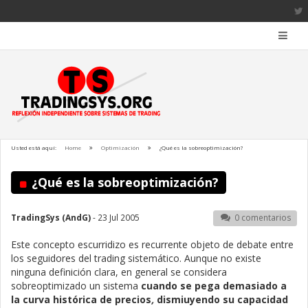
Usted está aquí:
Home
Optimización
¿Qué es la sobreoptimización?
¿Qué es la sobreoptimización?
TradingSys (AndG)
- 23 Jul 2005
0 comentarios
Este concepto escurridizo es recurrente objeto de debate entre
los seguidores del trading sistemático. Aunque no existe
ninguna definición clara, en general se considera
sobreoptimizado un sistema
cuando se pega demasiado a
la curva histórica de precios
,
dismiuyendo su capacidad