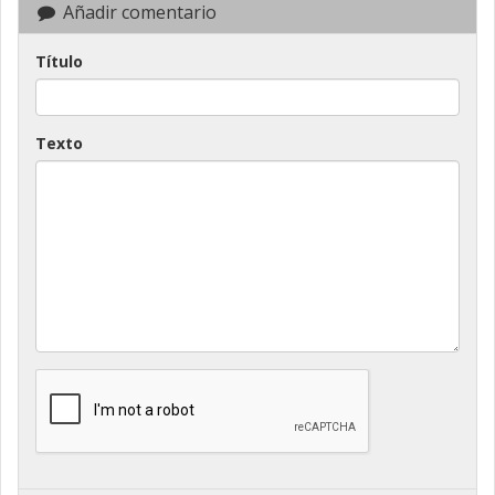
Añadir comentario
Título
Texto