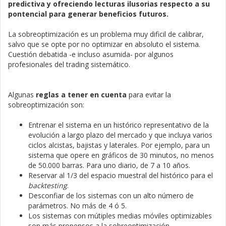
predictiva y ofreciendo lecturas ilusorias respecto a su
pontencial para generar beneficios futuros.
La sobreoptimización es un problema muy dificil de calibrar,
salvo que se opte por no optimizar en absoluto el sistema.
Cuestión debatida -e incluso asumida- por algunos
profesionales del trading sistemático.
Algunas
reglas a tener en cuenta
para evitar la
sobreoptimización son:
Entrenar el sistema en un histórico representativo de la
evolución a largo plazo del mercado y que incluya varios
ciclos alcistas, bajistas y laterales. Por ejemplo, para un
sistema que opere en gráficos de 30 minutos, no menos
de 50.000 barras. Para uno diario, de 7 a 10 años.
Reservar al 1/3 del espacio muestral del histórico para el
backtesting
.
Desconfiar de los sistemas con un alto número de
parámetros. No más de 4 ó 5.
Los sistemas con mútiples medias móviles optimizables
son más propensos a la sobreoptimización.