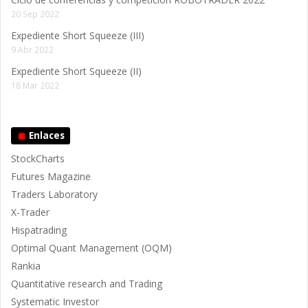
20 Sep 2022
Expediente Short Squeeze (III)
9 Abr 2022
Expediente Short Squeeze (II)
18 Mar 2022
Enlaces
StockCharts
Futures Magazine
Traders Laboratory
X-Trader
Hispatrading
Optimal Quant Management (OQM)
Rankia
Quantitative research and Trading
Systematic Investor