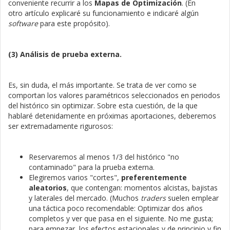
conveniente recurrir a los
Mapas de Optimización
. (En
otro artículo explicaré su funcionamiento e indicaré algún
software
para este propósito).
(3) Análisis de prueba externa.
Es, sin duda, el más importante. Se trata de ver como se
comportan los valores paramétricos seleccionados en periodos
del histórico sin optimizar. Sobre esta cuestión, de la que
hablaré detenidamente en próximas aportaciones, deberemos
ser extremadamente rigurosos:
Reservaremos al menos 1/3 del histórico "no
contaminado" para la prueba externa.
Elegiremos varios "cortes",
preferentemente
aleatorios
, que contengan: momentos alcistas, bajistas
y laterales del mercado. (Muchos
traders
suelen emplear
una táctica poco recomendable: Optimizar dos años
completos y ver que pasa en el siguiente. No me gusta;
para empezar, los efectos estacionales y de principio y fin