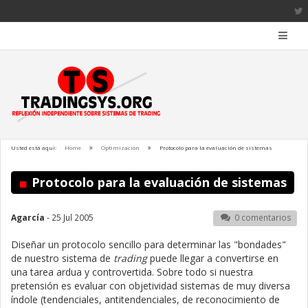
Usted está aquí:
Home
Optimización
Protocolo para la evaluación de sistemas
Protocolo para la evaluación de sistemas
Agarcía
- 25 Jul 2005
0 comentarios
Diseñar un protocolo sencillo para determinar las "bondades"
de nuestro sistema de
trading
puede llegar a convertirse en
una tarea ardua y controvertida. Sobre todo si nuestra
pretensión es evaluar con objetividad sistemas de muy diversa
índole (tendenciales, antitendenciales, de reconocimiento de