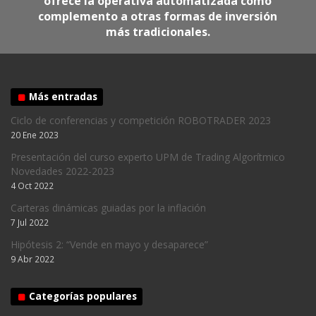
ofrece la operativa automatizada como
complemento a otras formas de inversión
más tradicionales.
Más entradas
Ciclo de conferencias y competición ROBOTRADER 2023
20 Ene 2023
Presentación del curso experto UPM de Trading Algorítmico
Novedades 2022-2023
4 Oct 2022
Carteras dinámicas guiadas por la inflación
7 Jul 2022
Hipótesis 2: “Vende en mayo y desaparece”
9 Abr 2022
Categorías populares