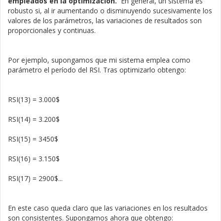
empleados en la optimización.
En general, un sistema es
robusto si, al ir aumentando o disminuyendo sucesivamente los
valores de los parámetros, las variaciones de resultados son
proporcionales y continuas.
Por ejemplo, supongamos que mi sistema emplea como
parámetro el período del RSI. Tras optimizarlo obtengo:
RSI(13) = 3.000$
RSI(14) = 3.200$
RSI(15) = 3450$
RSI(16) = 3.150$
RSI(17) = 2900$...
En este caso queda claro que las variaciones en los resultados
son consistentes. Supongamos ahora que obtengo: