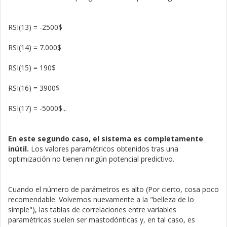
RSI(13) = -2500$
RSI(14) = 7.000$
RSI(15) = 190$
RSI(16) = 3900$
RSI(17) = -5000$...
En este segundo caso, el sistema es completamente
inútil.
Los valores paramétricos obtenidos tras una
optimización no tienen ningún potencial predictivo.
Cuando el número de parámetros es alto (Por cierto, cosa poco
recomendable. Volvemos nuevamente a la "belleza de lo
simple"), las tablas de correlaciones entre variables
paramétricas suelen ser mastodónticas y, en tal caso, es