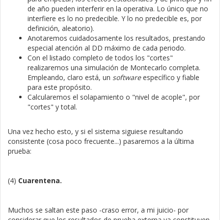
de año pueden interferir en la operativa. Lo único que no
interfiere es lo no predecible. Y lo no predecible es, por
definición, aleatorio).
Anotaremos cuidadosamente los resultados, prestando
especial atención al DD máximo de cada periodo.
Con el listado completo de todos los "cortes"
realizaremos una simulación de Montecarlo completa.
Empleando, claro está, un
software
específico y fiable
para este propósito.
Calcularemos el solapamiento o "nivel de acople", por
"cortes" y total.
Una vez hecho esto, y si el sistema siguiese resultando
consistente (cosa poco frecuente...) pasaremos a la última
prueba:
(4)
Cuarentena.
Muchos se saltan este paso -craso error, a mi juicio- por
considerar que los resultados de prueba externa ya constituyen