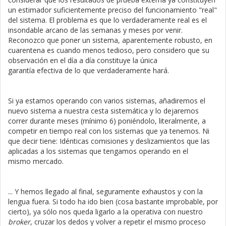
un estimador suficientemente preciso del funcionamiento "real"
del sistema. El problema es que lo verdaderamente real es el
insondable arcano de las semanas y meses por venir.
Reconozco que poner un sistema, aparentemente robusto, en
cuarentena es cuando menos tedioso, pero considero que su
observación en el día a día constituye la única
garantía efectiva de lo que verdaderamente hará.
Si ya estamos operando con varios sistemas, añadiremos el
nuevo sistema a nuestra cesta sistemática y lo dejaremos
correr durante meses (mínimo 6) poniéndolo, literalmente, a
competir en tiempo real con los sistemas que ya tenemos. Ni
que decir tiene: Idénticas comisiones y deslizamientos que las
aplicadas a los sistemas que tengamos operando en el
mismo mercado.
... Y hemos llegado al final, seguramente exhaustos y con la
lengua fuera. Si todo ha ido bien (cosa bastante improbable, por
cierto), ya sólo nos queda ligarlo a la operativa con nuestro
broker
, cruzar los dedos y volver a repetir el mismo proceso