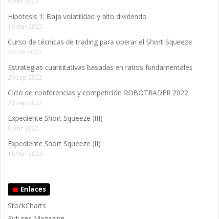
9 Abr 2022
Hipótesis 1: Baja volatilidad y alto dividendo
18 Mar 2022
Curso de técnicas de trading para operar el Short Squeeze
20 Ene 2023
Estrategias cuantitativas basadas en ratios fundamentales
20 Sep 2022
Ciclo de conferencias y competición ROBOTRADER 2022
20 Sep 2022
Expediente Short Squeeze (III)
9 Abr 2022
Expediente Short Squeeze (II)
18 Mar 2022
Enlaces
StockCharts
Futures Magazine