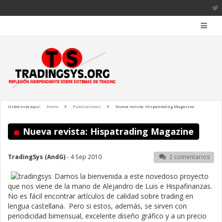
Usted está aquí:
Home
Publicaciones
Nueva revista: Hispatrading Magazine
Nueva revista: Hispatrading Magazine
TradingSys (AndG)
- 4 Sep 2010
2 comentarios
Damos la bienvenida a este novedoso proyecto
que nos viene de la mano de Alejandro de Luis e Hispafinanzas.
No es fácil encontrar artículos de calidad sobre trading en
lengua castellana. Pero si estos, además, se sirven con
periodicidad bimensual, excelente diseño gráfico y a un precio