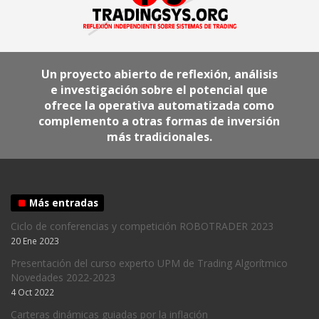
Un proyecto abierto de reflexión, análisis
e investigación sobre el potencial que
ofrece la operativa automatizada como
complemento a otras formas de inversión
más tradicionales.
Más entradas
Ciclo de conferencias y competición ROBOTRADER 2023
20 Ene 2023
Presentación del curso experto UPM de Trading Algorítmico
Novedades 2022-2023
4 Oct 2022
Carteras dinámicas guiadas por la inflación