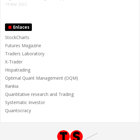
18 Mar 2022
Enlaces
StockCharts
Futures Magazine
Traders Laboratory
X-Trader
Hispatrading
Optimal Quant Management (OQM)
Rankia
Quantitative research and Trading
Systematic Investor
Quantocracy