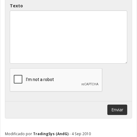
Texto
Enviar
Modificado por
TradingSys (AndG)
- 4 Sep 2010