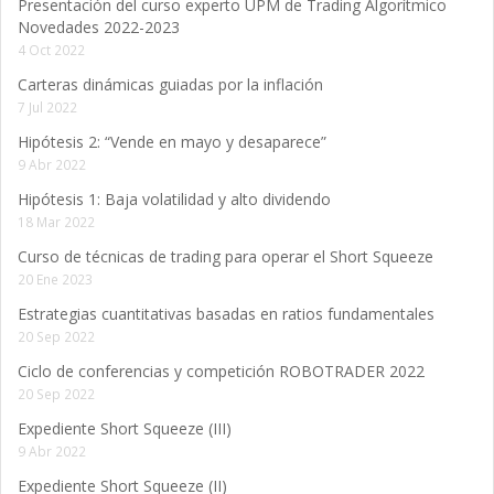
Presentación del curso experto UPM de Trading Algorítmico
Novedades 2022-2023
4 Oct 2022
Carteras dinámicas guiadas por la inflación
7 Jul 2022
Hipótesis 2: “Vende en mayo y desaparece”
9 Abr 2022
Hipótesis 1: Baja volatilidad y alto dividendo
18 Mar 2022
Curso de técnicas de trading para operar el Short Squeeze
20 Ene 2023
Estrategias cuantitativas basadas en ratios fundamentales
20 Sep 2022
Ciclo de conferencias y competición ROBOTRADER 2022
20 Sep 2022
Expediente Short Squeeze (III)
9 Abr 2022
Expediente Short Squeeze (II)