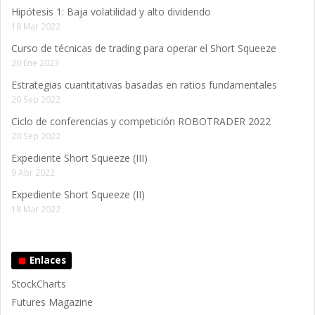
Hipótesis 1: Baja volatilidad y alto dividendo
18 Mar 2022
Curso de técnicas de trading para operar el Short Squeeze
20 Ene 2023
Estrategias cuantitativas basadas en ratios fundamentales
20 Sep 2022
Ciclo de conferencias y competición ROBOTRADER 2022
20 Sep 2022
Expediente Short Squeeze (III)
9 Abr 2022
Expediente Short Squeeze (II)
18 Mar 2022
Enlaces
StockCharts
Futures Magazine