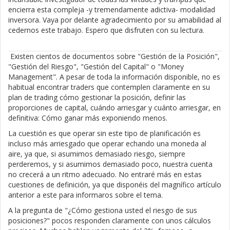
encierra esta compleja -y tremendamente adictiva- modalidad
inversora. Vaya por delante agradecimiento por su amabilidad al
cedernos este trabajo. Espero que disfruten con su lectura.
Existen cientos de documentos sobre "Gestión de la Posición",
"Gestión del Riesgo", "Gestión del Capital" o "Money
Management". A pesar de toda la información disponible, no es
habitual encontrar traders que contemplen claramente en su
plan de trading cómo gestionar la posición, definir las
proporciones de capital, cuándo arriesgar y cuánto arriesgar, en
definitiva: Cómo ganar más exponiendo menos.
La cuestión es que operar sin este tipo de planificación es
incluso más arriesgado que operar echando una moneda al
aire, ya que, si asumimos demasiado riesgo, siempre
perderemos, y si asumimos demasiado poco, nuestra cuenta
no crecerá a un ritmo adecuado. No entraré más en estas
cuestiones de definición, ya que disponéis del magnífico artículo
anterior a este para informaros sobre el tema.
A la pregunta de "¿Cómo gestiona usted el riesgo de sus
posiciones?" pocos responden claramente con unos cálculos