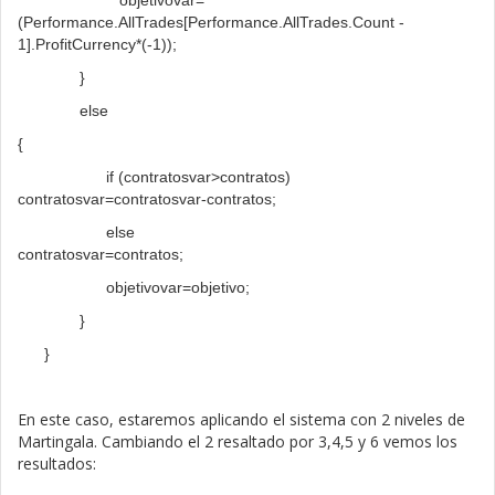
objetivovar=
(Performance.AllTrades[Performance.AllTrades.Count -
1].ProfitCurrency*(-1));
}
else
{
if (contratosvar>contratos)
contratosvar=contratosvar-contratos;
else
contratosvar=contratos;
objetivovar=objetivo;
}
}
En este caso, estaremos aplicando el sistema con 2 niveles de
Martingala. Cambiando el 2 resaltado por 3,4,5 y 6 vemos los
resultados: