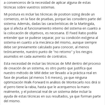
a convenceros de la necesidad de aplicar alguna de estas
técnicas sobre vuestros sistemas.
Mi postura es incluir las técnicas de position sizing desde un
comienzo, en la fase de pruebas, porque las considero parte del
sistema. Además, dadas las características de la Martingala,
que sí afecta al funcionamiento interno del sistema en cuanto a
la colocación de objetivos, es necesaria. El Fixed Ratio podría
entender que se pudiese separar, por su condición exógena al
sistema en cuanto a la mecánica del mismo, aunque siempre
debe ser previamente calculado para conocer, al menos
teóricamente, nuestro punto de "no retorno" y los riesgos
asumidos en cada aumento de contratos.
Esta necesidad de incluir las técnicas de MM dentro del proceso
de creación de un sistema, es otro punto que justifica que
nuestro método de MM debe ser llevado a la práctica real en
fase de pruebas (al menos 5-6 meses), ya que ninguna
optimización Walk-Forward ni análisis de Montecarlo nos dirá si
el perro tiene la rabia, hasta que le acerquemos la mano
realmente, y el potencial real de un sistema debe incluir la
ayuda de estas técnicas en sus resultados, ya que forman parte
del mismo.