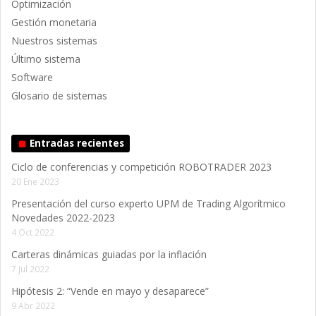
Optimización
Gestión monetaria
Nuestros sistemas
Último sistema
Software
Glosario de sistemas
Entradas recientes
Ciclo de conferencias y competición ROBOTRADER 2023
20 Ene 2023
Presentación del curso experto UPM de Trading Algorítmico
Novedades 2022-2023
4 Oct 2022
Carteras dinámicas guiadas por la inflación
7 Jul 2022
Hipótesis 2: “Vende en mayo y desaparece”
9 Abr 2022