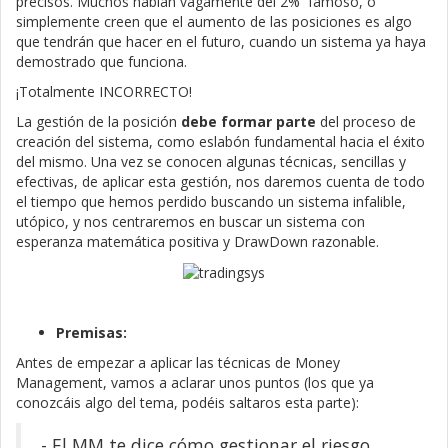
precisos. Muchos hablan vagamente del 2% famoso, o
simplemente creen que el aumento de las posiciones es algo
que tendrán que hacer en el futuro, cuando un sistema ya haya
demostrado que funciona.
¡Totalmente INCORRECTO!
La gestión de la posición
debe formar parte
del proceso de
creación del sistema, como eslabón fundamental hacia el éxito
del mismo. Una vez se conocen algunas técnicas, sencillas y
efectivas, de aplicar esta gestión, nos daremos cuenta de todo
el tiempo que hemos perdido buscando un sistema infalible,
utópico, y nos centraremos en buscar un sistema con
esperanza matemática positiva y DrawDown razonable.
Premisas:
Antes de empezar a aplicar las técnicas de Money
Management, vamos a aclarar unos puntos (los que ya
conozcáis algo del tema, podéis saltaros esta parte):
- El MM te dice cómo gestionar el riesgo