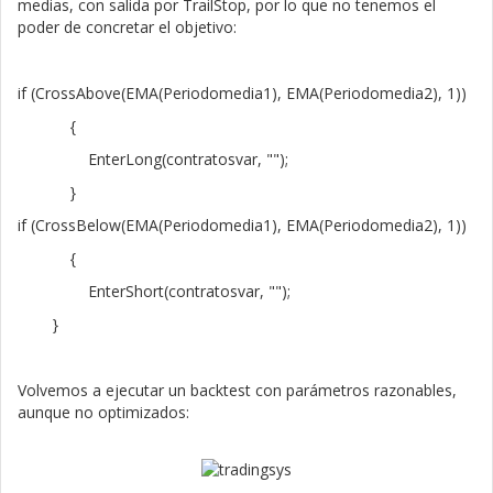
medias, con salida por TrailStop, por lo que no tenemos el
poder de concretar el objetivo:
if (CrossAbove(EMA(Periodomedia1), EMA(Periodomedia2), 1))
{
EnterLong(contratosvar, "");
}
if (CrossBelow(EMA(Periodomedia1), EMA(Periodomedia2), 1))
{
EnterShort(contratosvar, "");
}
Volvemos a ejecutar un backtest con parámetros razonables,
aunque no optimizados: