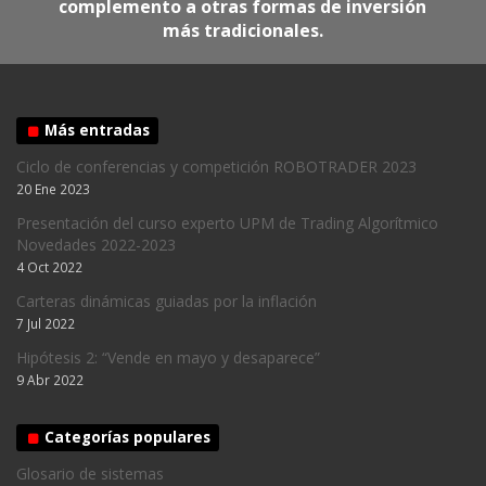
complemento a otras formas de inversión
más tradicionales.
Más entradas
Ciclo de conferencias y competición ROBOTRADER 2023
20 Ene 2023
Presentación del curso experto UPM de Trading Algorítmico
Novedades 2022-2023
4 Oct 2022
Carteras dinámicas guiadas por la inflación
7 Jul 2022
Hipótesis 2: “Vende en mayo y desaparece”
9 Abr 2022
Categorías populares
Glosario de sistemas