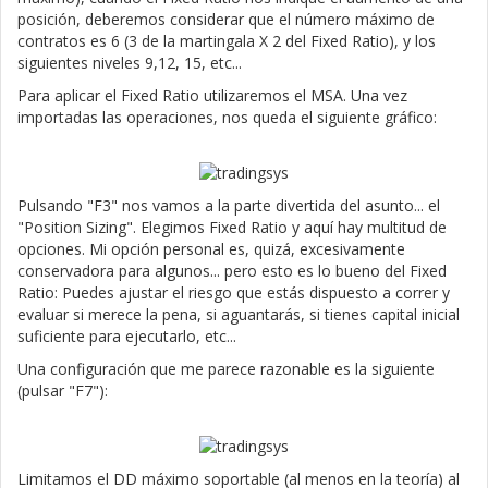
posición, deberemos considerar que el número máximo de
contratos es 6 (3 de la martingala X 2 del Fixed Ratio), y los
siguientes niveles 9,12, 15, etc...
Para aplicar el Fixed Ratio utilizaremos el MSA. Una vez
importadas las operaciones, nos queda el siguiente gráfico:
Pulsando "F3" nos vamos a la parte divertida del asunto... el
"Position Sizing". Elegimos Fixed Ratio y aquí hay multitud de
opciones. Mi opción personal es, quizá, excesivamente
conservadora para algunos... pero esto es lo bueno del Fixed
Ratio: Puedes ajustar el riesgo que estás dispuesto a correr y
evaluar si merece la pena, si aguantarás, si tienes capital inicial
suficiente para ejecutarlo, etc...
Una configuración que me parece razonable es la siguiente
(pulsar "F7"):
Limitamos el DD máximo soportable (al menos en la teoría) al