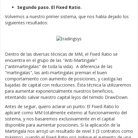
Segundo paso. El Fixed Ratio.
Volvemos a nuestro primer sistema, que nos había dejado los
siguientes resultados:
Dentro de las diversas técnicas de MM, el Fixed Ratio se
encuentra en el grupo de las "Anti-Martingale"
("antimartingalas" de toda la vida). A diferencia de las
"martingalas", las anti-martingalas premian el buen
comportamiento con aumento de posiciones, y castiga las
bajadas de capital con reducciones. Ésta técnica la utilizaremos
para aumentar exponencialmente nuestros beneficios,
intentando salvar nuestro capital lejos del temido DrawDown.
Antes de seguir, quiero aclarar un punto: El Fixed-Ratio lo
aplicaré como MM totalmente externo al funcionamiento del
sistema, y nos basaremos exclusivamente en el capital
disponible para aumentar posiciones. Si la aplicación de la
Martingala nos arrojó un resultado de nivel 3 (3 contratos como
máximo), cuando el Fixed Ratio nos indique el aumento de una