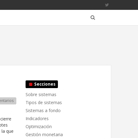
Secciones
Sobre sistemas
ntarios
Tipos de sistemas
Sistemas a fondo
Indicadores
cierre
otes
Optimización
 la que
Gestión monetaria