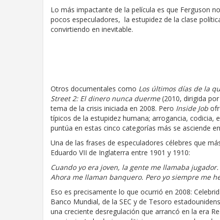
Lo más impactante de la película es que Ferguson no
pocos especuladores, la estupidez de la clase polític
convirtiendo en inevitable.
Otros documentales como
Los últimos días de la 
Street 2: El dinero nunca duerme
(2010, dirigida po
tema de la crisis iniciada en 2008. Pero
Inside Job
ofr
típicos de la estupidez humana; arrogancia, codicia, 
puntúa en estas cinco categorías más se asciende en 
Una de las frases de especuladores célebres que más
Eduardo VII de Inglaterra entre 1901 y 1910:
Cuando yo era joven, la gente me llamaba jugador
Ahora me llaman banquero. Pero yo siempre me he
Eso es precisamente lo que ocurrió en 2008: Celebrid
Banco Mundial, de la SEC y de Tesoro estadounidens
una creciente desregulación que arrancó en la era Re