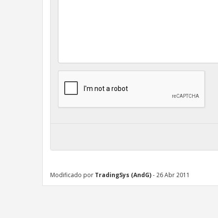
Modificado por
TradingSys (AndG)
- 26 Abr 2011