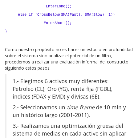
EnterLong();
else if (CrossBelow(SMA(Fast), SMA(Slow), 1))
EnterShort();
}
Como nuestro propósito no es hacer un estudio en profundidad
sobre el sistema sino analizar el potencial de un filtro,
procedemos a realizar una evaluación informal del constructo
siguiendo estos pasos:
1.- Elegimos 6 activos muy diferentes:
Petroleo (CL), Oro (YG), renta fija (FGBL),
índices (FDAX y EMD) y divisas (6E).
2.- Seleccionamos un
time frame
de 10 min y
un histórico largo (2001-2011).
3.- Realizamos una optimización gruesa del
sistema de medias en cada activo sin aplicar