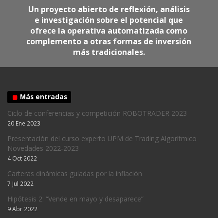
Un proyecto abierto de reflexión, análisis
e investigación sobre el potencial que
ofrece la operativa automatizada como
complemento a otras formas de inversión
más tradicionales.
Más entradas
Ciclo de conferencias y competición ROBOTRADER 2023
20 Ene 2023
Presentación del curso experto UPM de Trading Algorítmico
Novedades 2022-2023
4 Oct 2022
Carteras dinámicas guiadas por la inflación
7 Jul 2022
Hipótesis 2: “Vende en mayo y desaparece”
9 Abr 2022