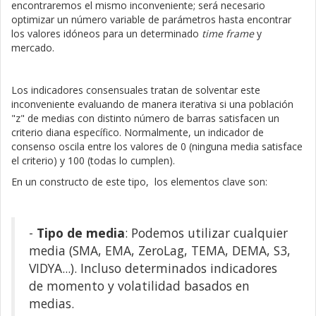
encontraremos el mismo inconveniente; será necesario
optimizar un número variable de parámetros hasta encontrar
los valores idóneos para un determinado
time frame
y
mercado.
Los indicadores consensuales tratan de solventar este
inconveniente evaluando de manera iterativa si una población
"z" de medias con distinto número de barras satisfacen un
criterio diana específico. Normalmente, un indicador de
consenso oscila entre los valores de 0 (ninguna media satisface
el criterio) y 100 (todas lo cumplen).
En un constructo de este tipo, los elementos clave son:
-
Tipo de media
: Podemos utilizar cualquier
media (SMA, EMA, ZeroLag, TEMA, DEMA, S3,
VIDYA...). Incluso determinados indicadores
de momento y volatilidad basados en
medias.