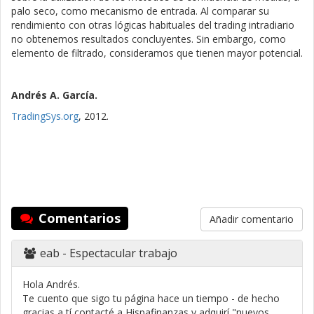
palo seco, como mecanismo de entrada. Al comparar su
rendimiento con otras lógicas habituales del trading intradiario
no obtenemos resultados concluyentes. Sin embargo, como
elemento de filtrado, consideramos que tienen mayor potencial.
Andrés A. García.
TradingSys.org
, 2012.
Comentarios
Añadir comentario
eab
- Espectacular trabajo
Hola Andrés.
Te cuento que sigo tu página hace un tiempo - de hecho
gracias a tí contacté a Hispafinanzas y adquirí "nuevos