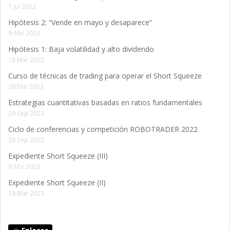
7 Jul 2022
Hipótesis 2: “Vende en mayo y desaparece”
9 Abr 2022
Hipótesis 1: Baja volatilidad y alto dividendo
18 Mar 2022
Curso de técnicas de trading para operar el Short Squeeze
20 Ene 2023
Estrategias cuantitativas basadas en ratios fundamentales
20 Sep 2022
Ciclo de conferencias y competición ROBOTRADER 2022
20 Sep 2022
Expediente Short Squeeze (III)
9 Abr 2022
Expediente Short Squeeze (II)
18 Mar 2022