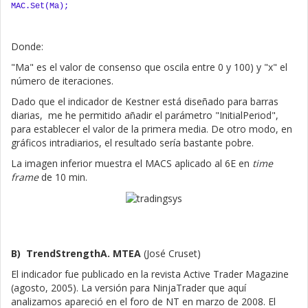
MAC.Set(Ma);
Donde:
"Ma" es el valor de consenso que oscila entre 0 y 100) y "x" el
número de iteraciones.
Dado que el indicador de Kestner está diseñado para barras
diarias, me he permitido añadir el parámetro "InitialPeriod",
para establecer el valor de la primera media. De otro modo, en
gráficos intradiarios, el resultado sería bastante pobre.
La imagen inferior muestra el MACS aplicado al 6E en
time
frame
de 10 min.
B) TrendStrengthA. MTEA
(José Cruset)
El indicador fue publicado en la revista Active Trader Magazine
(agosto, 2005). La versión para NinjaTrader que aquí
analizamos apareció en el foro de NT en marzo de 2008. El