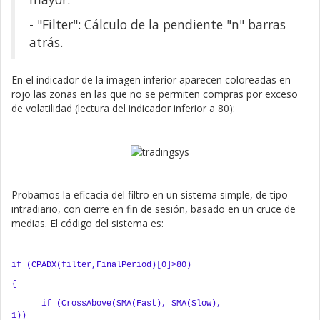
- "Filter": Cálculo de la pendiente "n" barras
atrás.
En el indicador de la imagen inferior aparecen coloreadas en
rojo las zonas en las que no se permiten compras por exceso
de volatilidad (lectura del indicador inferior a 80):
Probamos la eficacia del filtro en un sistema simple, de tipo
intradiario, con cierre en fin de sesión, basado en un cruce de
medias. El código del sistema es:
if (CPADX(filter,FinalPeriod)[0]>80)
{
if (CrossAbove(SMA(Fast), SMA(Slow),
1))