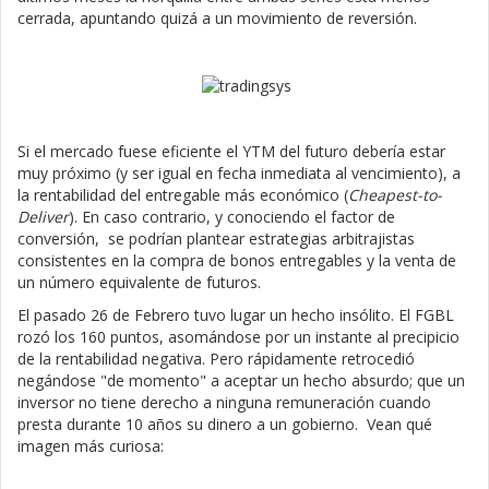
cerrada, apuntando quizá a un movimiento de reversión.
Si el mercado fuese eficiente el YTM del futuro debería estar
muy próximo (y ser igual en fecha inmediata al vencimiento), a
la rentabilidad del entregable más económico (
Cheapest-to-
Deliver
). En caso contrario, y conociendo el factor de
conversión, se podrían plantear estrategias arbitrajistas
consistentes en la compra de bonos entregables y la venta de
un número equivalente de futuros.
El pasado 26 de Febrero tuvo lugar un hecho insólito. El FGBL
rozó los 160 puntos, asomándose por un instante al precipicio
de la rentabilidad negativa. Pero rápidamente retrocedió
negándose "de momento" a aceptar un hecho absurdo; que un
inversor no tiene derecho a ninguna remuneración cuando
presta durante 10 años su dinero a un gobierno. Vean qué
imagen más curiosa: