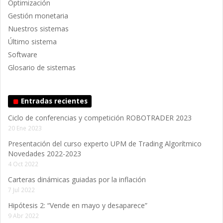
Optimización
Gestión monetaria
Nuestros sistemas
Último sistema
Software
Glosario de sistemas
Entradas recientes
Ciclo de conferencias y competición ROBOTRADER 2023
20 Ene 2023
Presentación del curso experto UPM de Trading Algorítmico
Novedades 2022-2023
4 Oct 2022
Carteras dinámicas guiadas por la inflación
7 Jul 2022
Hipótesis 2: “Vende en mayo y desaparece”
9 Abr 2022