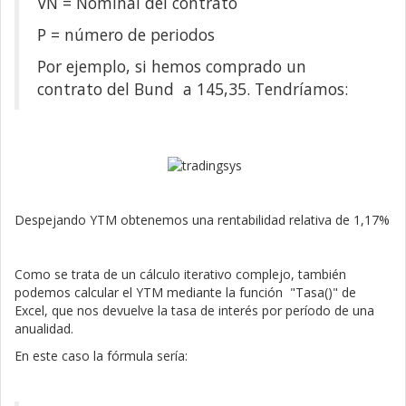
VN = Nominal del contrato
P = número de periodos
Por ejemplo, si hemos comprado un
contrato del Bund a 145,35. Tendríamos:
Despejando YTM obtenemos una rentabilidad relativa de 1,17%
Como se trata de un cálculo iterativo complejo, también
podemos calcular el YTM mediante la función "Tasa()" de
Excel, que nos devuelve la tasa de interés por período de una
anualidad.
En este caso la fórmula sería: