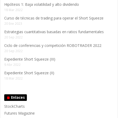
Hipótesis 1: Baja volatilidad y alto dividendo
18 Mar 2022
Curso de técnicas de trading para operar el Short Squeeze
20 Ene 2023
Estrategias cuantitativas basadas en ratios fundamentales
20 Sep 2022
Ciclo de conferencias y competición ROBOTRADER 2022
20 Sep 2022
Expediente Short Squeeze (III)
9 Abr 2022
Expediente Short Squeeze (II)
18 Mar 2022
Enlaces
StockCharts
Futures Magazine