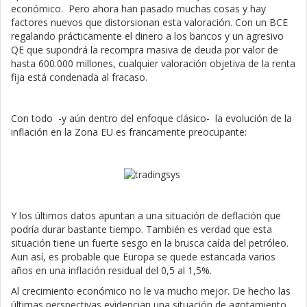
económico. Pero ahora han pasado muchas cosas y hay
factores nuevos que distorsionan esta valoración. Con un BCE
regalando prácticamente el dinero a los bancos y un agresivo
QE que supondrá la recompra masiva de deuda por valor de
hasta 600.000 millones, cualquier valoración objetiva de la renta
fija está condenada al fracaso.
Con todo -y aún dentro del enfoque clásico- la evolución de la
inflación en la Zona EU es francamente preocupante:
Y los últimos datos apuntan a una situación de deflación que
podría durar bastante tiempo. También es verdad que esta
situación tiene un fuerte sesgo en la brusca caída del petróleo.
Aun así, es probable que Europa se quede estancada varios
años en una inflación residual del 0,5 al 1,5%.
Al crecimiento económico no le va mucho mejor. De hecho las
últimas perspectivas evidencian una situación de agotamiento.