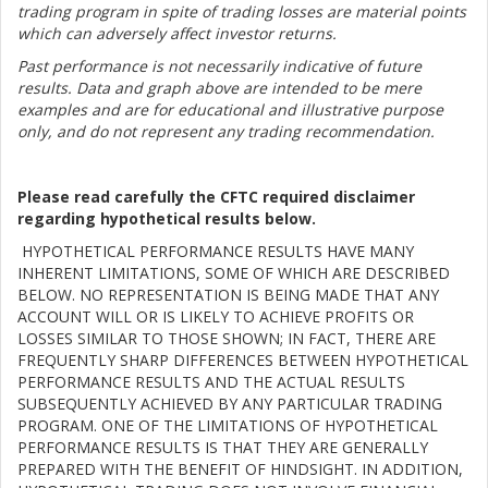
trading program in spite of trading losses are material points
which can adversely affect investor returns.
Past performance is not necessarily indicative of future
results. Data and graph above are intended to be mere
examples and are for educational and illustrative purpose
only, and do not represent any trading recommendation.
Please read carefully the CFTC required disclaimer
regarding hypothetical results below.
HYPOTHETICAL PERFORMANCE RESULTS HAVE MANY
INHERENT LIMITATIONS, SOME OF WHICH ARE DESCRIBED
BELOW. NO REPRESENTATION IS BEING MADE THAT ANY
ACCOUNT WILL OR IS LIKELY TO ACHIEVE PROFITS OR
LOSSES SIMILAR TO THOSE SHOWN; IN FACT, THERE ARE
FREQUENTLY SHARP DIFFERENCES BETWEEN HYPOTHETICAL
PERFORMANCE RESULTS AND THE ACTUAL RESULTS
SUBSEQUENTLY ACHIEVED BY ANY PARTICULAR TRADING
PROGRAM. ONE OF THE LIMITATIONS OF HYPOTHETICAL
PERFORMANCE RESULTS IS THAT THEY ARE GENERALLY
PREPARED WITH THE BENEFIT OF HINDSIGHT. IN ADDITION,