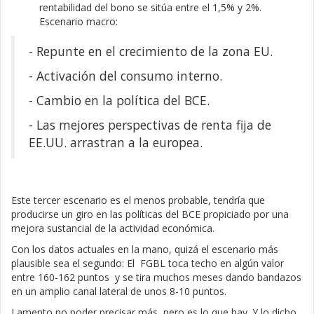
rentabilidad del bono se sitúa entre el 1,5% y 2%.
Escenario macro:
- Repunte en el crecimiento de la zona EU.
- Activación del consumo interno.
- Cambio en la política del BCE.
- Las mejores perspectivas de renta fija de
EE.UU. arrastran a la europea.
Este tercer escenario es el menos probable, tendría que
producirse un giro en las políticas del BCE propiciado por una
mejora sustancial de la actividad económica.
Con los datos actuales en la mano, quizá el escenario más
plausible sea el segundo: El FGBL toca techo en algún valor
entre 160-162 puntos y se tira muchos meses dando bandazos
en un amplio canal lateral de unos 8-10 puntos.
Lamento no poder precisar más, pero es lo que hay. Y lo dicho