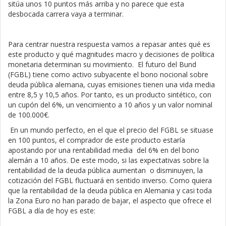
sitúa unos 10 puntos más arriba y no parece que esta
desbocada carrera vaya a terminar.
Para centrar nuestra respuesta vamos a repasar antes qué es
este producto y qué magnitudes macro y decisiones de política
monetaria determinan su movimiento. El futuro del Bund
(FGBL) tiene como activo subyacente el bono nocional sobre
deuda pública alemana, cuyas emisiones tienen una vida media
entre 8,5 y 10,5 años. Por tanto, es un producto sintético, con
un cupón del 6%, un vencimiento a 10 años y un valor nominal
de 100.000€.
En un mundo perfecto, en el que el precio del FGBL se situase
en 100 puntos, el comprador de este producto estaría
apostando por una rentabilidad media del 6% en del bono
alemán a 10 años. De este modo, si las expectativas sobre la
rentabilidad de la deuda pública aumentan o disminuyen, la
cotización del FGBL fluctuará en sentido inverso. Como quiera
que la rentabilidad de la deuda pública en Alemania y casi toda
la Zona Euro no han parado de bajar, el aspecto que ofrece el
FGBL a día de hoy es este: