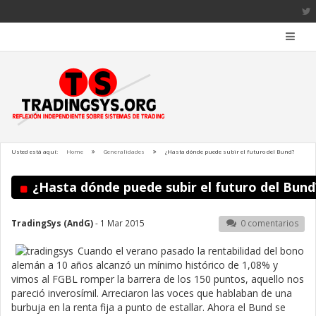
Usted está aquí:
Home
Generalidades
¿Hasta dónde puede subir el futuro del Bund?
¿Hasta dónde puede subir el futuro del Bund
TradingSys (AndG)
- 1 Mar 2015
0 comentarios
Cuando el verano pasado la rentabilidad del bono
alemán a 10 años alcanzó un mínimo histórico de 1,08% y
vimos al FGBL romper la barrera de los 150 puntos, aquello nos
pareció inverosímil. Arreciaron las voces que hablaban de una
burbuja en la renta fija a punto de estallar. Ahora el Bund se