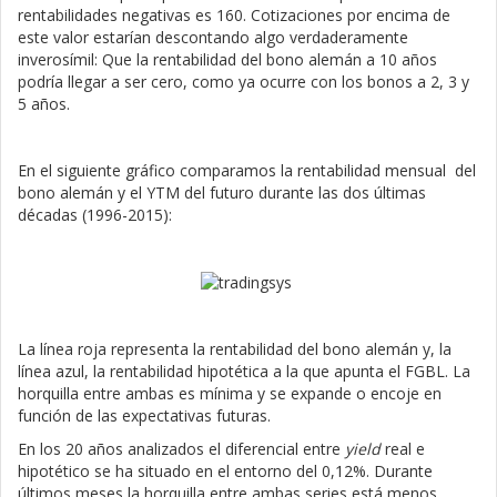
rentabilidades negativas es 160. Cotizaciones por encima de
este valor estarían descontando algo verdaderamente
inverosímil: Que la rentabilidad del bono alemán a 10 años
podría llegar a ser cero, como ya ocurre con los bonos a 2, 3 y
5 años.
En el siguiente gráfico comparamos la rentabilidad mensual del
bono alemán y el YTM del futuro durante las dos últimas
décadas (1996-2015):
La línea roja representa la rentabilidad del bono alemán y, la
línea azul, la rentabilidad hipotética a la que apunta el FGBL. La
horquilla entre ambas es mínima y se expande o encoje en
función de las expectativas futuras.
En los 20 años analizados el diferencial entre
yield
real e
hipotético se ha situado en el entorno del 0,12%. Durante
últimos meses la horquilla entre ambas series está menos