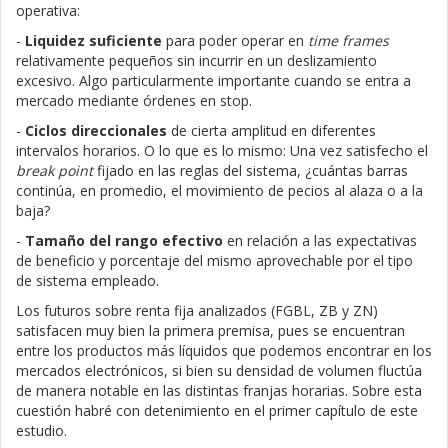
operativa:
-
Liquidez suficiente
para poder operar en
time frames
relativamente pequeños sin incurrir en un deslizamiento
excesivo. Algo particularmente importante cuando se entra a
mercado mediante órdenes en stop.
-
Ciclos direccionales
de cierta amplitud en diferentes
intervalos horarios. O lo que es lo mismo: Una vez satisfecho el
break point
fijado en las reglas del sistema, ¿cuántas barras
continúa, en promedio, el movimiento de pecios al alaza o a la
baja?
-
Tamaño del rango efectivo
en relación a las expectativas
de beneficio y porcentaje del mismo aprovechable por el tipo
de sistema empleado.
Los futuros sobre renta fija analizados (FGBL, ZB y ZN)
satisfacen muy bien la primera premisa, pues se encuentran
entre los productos más líquidos que podemos encontrar en los
mercados electrónicos, si bien su densidad de volumen fluctúa
de manera notable en las distintas franjas horarias. Sobre esta
cuestión habré con detenimiento en el primer capítulo de este
estudio.