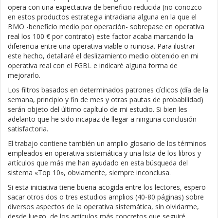
opera con una expectativa de beneficio reducida (no conozco
en estos productos estrategia intradiaria alguna en la que el
BMO -beneficio medio por operación- sobrepase en operativa
real los 100 € por contrato) este factor acaba marcando la
diferencia entre una operativa viable o ruinosa. Para ilustrar
este hecho, detallaré el deslizamiento medio obtenido en mi
operativa real con el FGBL e indicaré alguna forma de
mejorarlo.
Los filtros basados en determinados patrones cíclicos (día de la
semana, principio y fin de mes y otras pautas de probabilidad)
serán objeto del último capítulo de mi estudio. Si bien les
adelanto que he sido incapaz de llegar a ninguna conclusión
satisfactoria.
El trabajo contiene también un amplio glosario de los términos
empleados en operativa sistemática y una lista de los libros y
artículos que más me han ayudado en esta búsqueda del
sistema «Top 10», obviamente, siempre inconclusa.
Si esta iniciativa tiene buena acogida entre los lectores, espero
sacar otros dos o tres estudios amplios (40-80 páginas) sobre
diversos aspectos de la operativa sistemática, sin olvidarme,
desde luego, de los artículos más concretos que seguiré