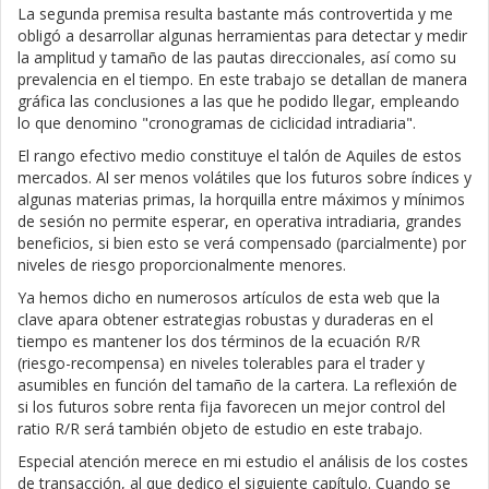
La segunda premisa resulta bastante más controvertida y me
obligó a desarrollar algunas herramientas para detectar y medir
la amplitud y tamaño de las pautas direccionales, así como su
prevalencia en el tiempo. En este trabajo se detallan de manera
gráfica las conclusiones a las que he podido llegar, empleando
lo que denomino "cronogramas de ciclicidad intradiaria".
El rango efectivo medio constituye el talón de Aquiles de estos
mercados. Al ser menos volátiles que los futuros sobre índices y
algunas materias primas, la horquilla entre máximos y mínimos
de sesión no permite esperar, en operativa intradiaria, grandes
beneficios, si bien esto se verá compensado (parcialmente) por
niveles de riesgo proporcionalmente menores.
Ya hemos dicho en numerosos artículos de esta web que la
clave apara obtener estrategias robustas y duraderas en el
tiempo es mantener los dos términos de la ecuación R/R
(riesgo-recompensa) en niveles tolerables para el trader y
asumibles en función del tamaño de la cartera. La reflexión de
si los futuros sobre renta fija favorecen un mejor control del
ratio R/R será también objeto de estudio en este trabajo.
Especial atención merece en mi estudio el análisis de los costes
de transacción, al que dedico el siguiente capítulo. Cuando se