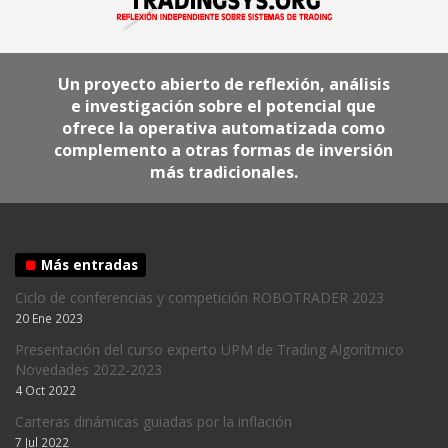
Un proyecto abierto de reflexión, análisis
e investigación sobre el potencial que
ofrece la operativa automatizada como
complemento a otras formas de inversión
más tradicionales.
Más entradas
Ciclo de conferencias y competición ROBOTRADER 2023
20 Ene 2023
Presentación del curso experto UPM de Trading Algorítmico
Novedades 2022-2023
4 Oct 2022
Carteras dinámicas guiadas por la inflación
7 Jul 2022