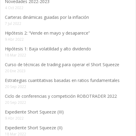
Novedades 2022-2023
4 Oct 2022
Carteras dinámicas guiadas por la inflación
7 Jul 2022
Hipótesis 2: “Vende en mayo y desaparece”
9 Abr 2022
Hipótesis 1: Baja volatilidad y alto dividendo
18 Mar 2022
Curso de técnicas de trading para operar el Short Squeeze
20 Ene 2023
Estrategias cuantitativas basadas en ratios fundamentales
20 Sep 2022
Ciclo de conferencias y competición ROBOTRADER 2022
20 Sep 2022
Expediente Short Squeeze (III)
9 Abr 2022
Expediente Short Squeeze (II)
18 Mar 2022