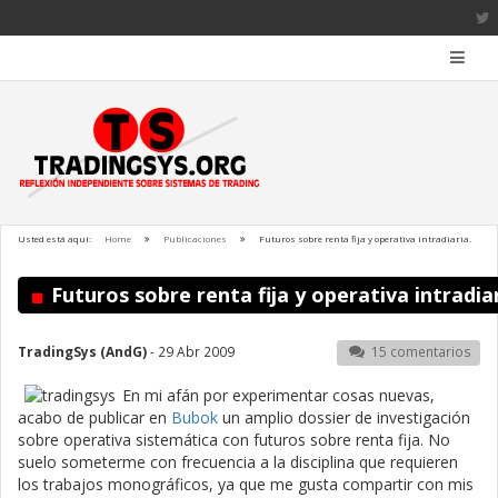
Usted está aquí:
Home
Publicaciones
Futuros sobre renta fija y operativa intradiaria.
Futuros sobre renta fija y operativa intradiar
TradingSys (AndG)
- 29 Abr 2009
15 comentarios
En mi afán por experimentar cosas nuevas,
acabo de publicar en
Bubok
un amplio dossier de investigación
sobre operativa sistemática con futuros sobre renta fija. No
suelo someterme con frecuencia a la disciplina que requieren
los trabajos monográficos, ya que me gusta compartir con mis