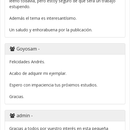
leerlo todavía, pero estoy seguro de que será un trabajo
estupendo.
Además el tema es interesantísimo.
Un saludo y enhorabuena por la publicación.
Goyosam
-
Felicidades Andrés.
Acabo de adquirir mi ejemplar.
Espero con impaciencia tus próximos estudios.
Gracias.
admin
-
Gracias a todos por vuestro interés en esta pequeña