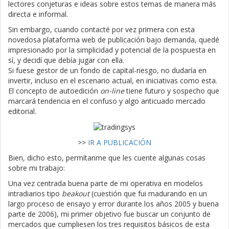
lectores conjeturas e ideas sobre estos temas de manera más
directa e informal.
Sin embargo, cuando contacté por vez primera con esta
novedosa plataforma web de publicación bajo demanda, quedé
impresionado por la simplicidad y potencial de la pospuesta en
sí, y decidí que debía jugar con ella.
Si fuese gestor de un fondo de capital-riesgo, no dudaría en
invertir, incluso en el escenario actual, en iniciativas como esta.
El concepto de autoedición
on-line
tiene futuro y sospecho que
marcará tendencia en el confuso y algo anticuado mercado
editorial.
>>
IR A PUBLICACIÓN
Bien, dicho esto, permítanme que les cuente algunas cosas
sobre mi trabajo:
Una vez centrada buena parte de mi operativa en modelos
intradiarios tipo
beakout
(cuestión que fui madurando en un
largo proceso de ensayo y error durante los años 2005 y buena
parte de 2006), mi primer objetivo fue buscar un conjunto de
mercados que cumpliesen los tres requisitos básicos de esta