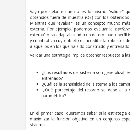
Vaya por delante que no es lo mismo “validar” que
obtenidos fuera de muestra (OS) con los obtenidos 
Mientras que “evaluar” es un concepto mucho más 
externa. Por ejemplo, podemos evaluar la
perfor
externa) o su adaptabilidad a un determinado perfil in
y cuantitativa cuyo objeto es acreditar la robustez d
a aquellos en los que ha sido construido y entrenado
Validar una estrategia implica obtener respuesta a la
¿Los resultados del sistema son generalizable
entrenado?
¿Cuál es la sensibilidad del sistema a los ca
¿Qué porcentaje del retorno se debe a la c
paramétrica?
En el primer caso, queremos saber si la estrategia 
maximizar la función objetivo en un conjunto espe
sistema.