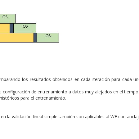
omparando los resultados obtenidos en cada iteración para cada un
 la configuración de entrenamiento a datos muy alejados en el tiempo
istóricos para el entrenamiento.
 la validación lineal simple también son aplicables al WF con anclaj