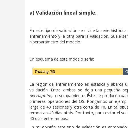
a) Validación lineal simple.
En este tipo de validación se divide la serie históri
entrenamiento y la otra para la validación. Suele se
hiperparámetro del modelo.
Un esquema de este modelo sería:
La región de entrenamiento es estática y abarca un
validación. Entre ambas se deja una pequeña sep
overlapping
o solapamiento. Éste se produce cuando
primeras operaciones del OS. Pongamos un ejemplo
larga de 40 sesiones y otra corta de 10. En tal sit
remontan 40 días atrás. Por tanto, para evitar el 
40 días entre ambas.
En mi opinión este tipo de validación es apropiado