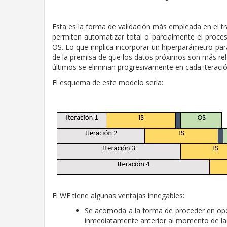
Esta es la forma de validación más empleada en el tr
permiten automatizar total o parcialmente el proce
OS. Lo que implica incorporar un hiperparámetro pa
de la premisa de que los datos próximos son más rel
últimos se eliminan progresivamente en cada iteració
El esquema de este modelo sería:
El WF tiene algunas ventajas innegables:
Se acomoda a la forma de proceder en oper
inmediatamente anterior al momento de la o