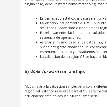
ningún caso, debe utilizarse como método riguroso de
Es demasiado estático, al basarse en una s
La elección del porcentaje IS/OS o punto
resultados. Sobre todo cuando ambas regi
Es relativamente fácil obtener resultad
secuencia de operaciones.
Asignar el mismo peso a los datos muy an
puede arreglarse añadiendo un coeficiente
entrenamiento, pero ya estaríamos añadie
La validación de la región OS se hace en 
b)
Walk-forward
con anclaje.
Muy similar a la validación simple, pero con la difere
región del histórico reservada para el OS. Este mét
actualmente está en desuso. Su esquema sería: