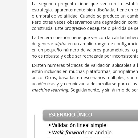
La segunda pregunta tiene que ver con la estabil
estrategia, aparentemente bien diseñada, tiene un 
o umbral de volatilidad. Cuando se produce un camb
Pero otras veces observamos una degradación contin
construida. Este progresivo desajuste o pérdida de s
La tercera cuestión tiene que ver con la calidad inhe
de generar
alpha
en un amplio rango de configuracio
en un pequeño número de valores paramétricos, o pe
no es robusta y debe ser rechazada por inconsistent
Existen numeras técnicas de validación aplicables 
están incluidas en muchas plataformas; principalmen
único. Otras, basadas en escenarios múltiples, son
académicas y ya empiezan a desarrollarse para ellas 
machine learning.
Seguidamente, y sin ánimo de ser e