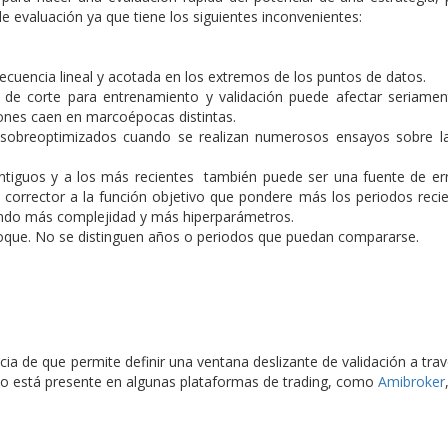
 evaluación ya que tiene los siguientes inconvenientes:
ecuencia lineal y acotada en los extremos de los puntos de datos.
 de corte para entrenamiento y validación puede afectar seriamen
ones caen en marcoépocas distintas.
os sobreoptimizados cuando se realizan numerosos ensayos sobre 
tiguos y a los más recientes también puede ser una fuente de err
 corrector a la función objetivo que pondere más los periodos recie
ndo más complejidad y más hiperparámetros.
bloque. No se distinguen años o periodos que puedan compararse.
ncia de que permite definir una ventana deslizante de validación a tra
odo está presente en algunas plataformas de trading, como
Amibroker