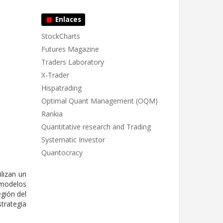
Enlaces
StockCharts
Futures Magazine
Traders Laboratory
X-Trader
Hispatrading
Optimal Quant Management (OQM)
Rankia
Quantitative research and Trading
Systematic Investor
Quantocracy
lizan un
s modelos
egión del
strategia