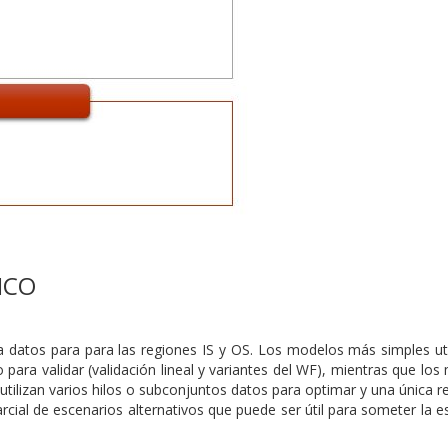
ICO
a datos para para las regiones IS y OS. Los modelos más simples uti
ro para validar (validación lineal y variantes del WF), mientras que lo
utilizan varios hilos o subconjuntos datos para optimar y una única r
arcial de escenarios alternativos que puede ser útil para someter la e