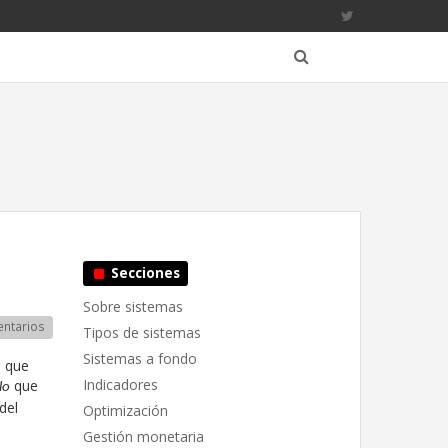
Secciones
Sobre sistemas
ntarios
Tipos de sistemas
Sistemas a fondo
, que
Indicadores
que
lo
del
Optimización
Gestión monetaria