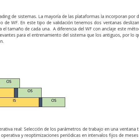
ading de sistemas. La mayoría de las plataformas la incorporan por 
so de WF. En este tipo de validación tenemos dos ventanas deslizant
ra el tamaño de cada una. A diferencia del WF con anclaje este méto
evantes para el entrenamiento del sistema que los antiguos, por lo q
n.
ativa real: Selección de los parámetros de trabajo en una ventana 
perativa y reoptimizaciones periódicas en intervalos fijos de meses