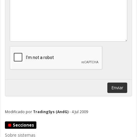
Enviar
Modificado por
TradingSys (AndG)
- 4 Jul 2009
Secciones
Sobre sistemas