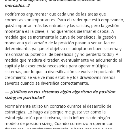
mercados...?
Podríamos argumentar que cada una de las áreas que
comentas son importantes. Para el trader que está empezando,
quizá importan más las entradas y las salidas, pero la gestión
monetaria es la clave, si no queremos diezmar el capital. A
medida que se incrementa la curva de beneficios, la gestión
monetaria y el tamaño de la posición pasan a ser un factor
determinante, ya que el objetivo es adoptar un buen sistema y
maximizar su potencial de beneficios (¡y no perderlo todo!). A
medida que madura el trader, eventualmente va adquiriendo el
capital y la experiencia necesarios para operar múltiples
sistemas, por lo que la diversificación se vuelve importante. El
crecimiento se vuelve más estable y los drawdowns menos
severos cuando se diversifica correctamente.
—
¿Utilizas en tus sistemas algún algoritmo de position
sizing en partícular?
Normalmente utilizo un contrato durante el desarrollo de
estrategias. Lo hago así porque me gusta ver como la
estrategia actúa por si misma, sin la influencia de ningún
modelo de position sizing. Cuando comienzo a operar con