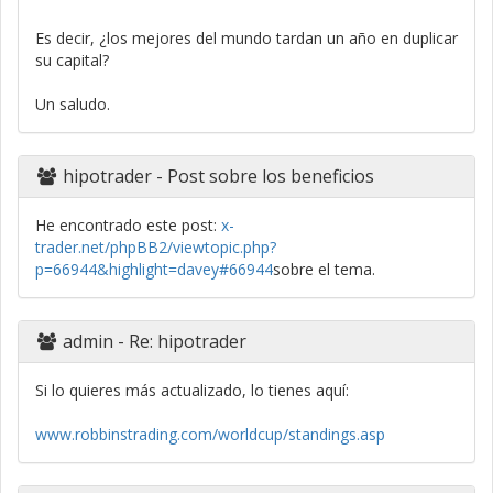
Es decir, ¿los mejores del mundo tardan un año en duplicar
su capital?
Un saludo.
hipotrader
- Post sobre los beneficios
He encontrado este post:
x-
trader.net/phpBB2/viewtopic.php?
p=66944&highlight=davey#66944
sobre el tema.
admin
- Re: hipotrader
Si lo quieres más actualizado, lo tienes aquí:
www.robbinstrading.com/worldcup/standings.asp