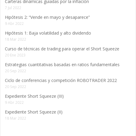
Carteras dinámicas guiadas por la inflación
7 Jul 2022
Hipótesis 2: “Vende en mayo y desaparece”
9 Abr 2022
Hipótesis 1: Baja volatilidad y alto dividendo
18 Mar 2022
Curso de técnicas de trading para operar el Short Squeeze
20 Ene 2023
Estrategias cuantitativas basadas en ratios fundamentales
20 Sep 2022
Ciclo de conferencias y competición ROBOTRADER 2022
20 Sep 2022
Expediente Short Squeeze (III)
9 Abr 2022
Expediente Short Squeeze (II)
18 Mar 2022