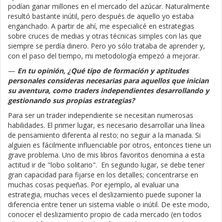
podían ganar millones en el mercado del azúcar. Naturalmente
resultó bastante inútil, pero después de aquello yo estaba
enganchado. A partir de ahí, me especialicé en estrategias
sobre cruces de medias y otras técnicas simples con las que
siempre se perdía dinero. Pero yo sólo trataba de aprender y,
con el paso del tiempo, mi metodología empezó a mejorar.
—
En tu opinión, ¿Qué tipo de formación y aptitudes
personales consideras necesarias para aquellos que inician
su aventura, como traders independientes desarrollando y
gestionando sus propias estrategias?
Para ser un trader independiente se necesitan numerosas
habilidades. El primer lugar, es necesario desarrollar una línea
de pensamiento diferenta al resto; no seguir a la manada. Si
alguien es fácilmente influenciable por otros, entonces tiene un
grave problema. Uno de mis libros favoritos denomina a esta
actitud ir de "lobo solitario". En segundo lugar, se debe tener
gran capacidad para fijarse en los detalles; concentrarse en
muchas cosas pequeñas. Por ejemplo, al evaluar una
estrategia, muchas veces el deslizamiento puede suponer la
diferencia entre tener un sistema viable o inútil. De este modo,
conocer el deslizamiento propio de cada mercado (en todos