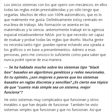
Los únicos sistemas con los que opero son mecánicos; en ellos
todas las reglas están preestablecidas y yo sólo tengo que
seguirlas. Muchos de ellos son 100% automáticos, que es lo
que realimente me gusta. Definitivamente estoy centrado en
esa línea de trabajo. Mis formación se asienta en las
matemáticas y la ciencia -anteriormente trabajé en la agencia
espacial estadounidense NASA- por lo que necesito ser capaz
de evaluar y probar todas las reglas que diseño. Mucha gente
no necesita tanto rigor -pueden operar echando una ojeada a
los gráficos o en base a presentimientos- Admiro a esas
personas, pero me conozco lo suficiente como para saber que
nunca podré operar de esa manera.
—
Se ha hablado mucho sobre los sistemas tipo "black
box" basados en algoritmos genéticos y redes neuronales.
En tu opinión, ¿son mejores o peores que los sistemas
basados en reglas discretas y sencillas? ¿Es cierto ese tópico
de que "cuanto más simple sea un sistema, mejor
funciona"?
He visto sistemas muy complicados que funcionan y otros
inviables o que han dejado de funcionar. También he visto
sistemas simples que funcionan y que no funcionan. Así que