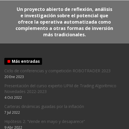
Un proyecto abierto de reflexión, análisis
e investigación sobre el potencial que
ofrece la operativa automatizada como
complemento a otras formas de inversión
más tradicionales.
Más entradas
Ciclo de conferencias y competición ROBOTRADER 2023
20 Ene 2023
Presentación del curso experto UPM de Trading Algorítmico
Novedades 2022-2023
4 Oct 2022
Carteras dinámicas guiadas por la inflación
7 Jul 2022
Hipótesis 2: “Vende en mayo y desaparece”
9 Abr 2022