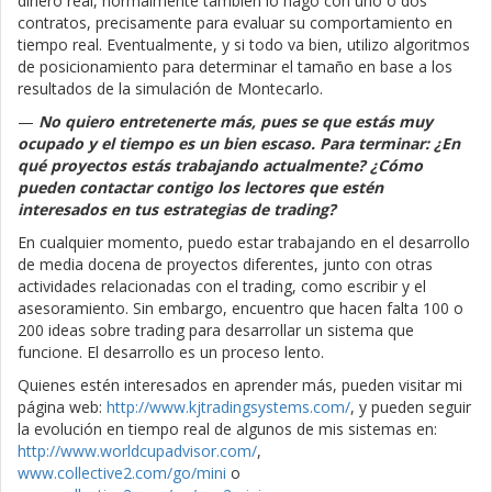
dinero real, normalmente también lo hago con uno o dos
contratos, precisamente para evaluar su comportamiento en
tiempo real. Eventualmente, y si todo va bien, utilizo algoritmos
de posicionamiento para determinar el tamaño en base a los
resultados de la simulación de Montecarlo.
—
No quiero entretenerte más, pues se que estás muy
ocupado y el tiempo es un bien escaso. Para terminar: ¿En
qué proyectos estás trabajando actualmente? ¿Cómo
pueden contactar contigo los lectores que estén
interesados en tus estrategias de trading?
En cualquier momento, puedo estar trabajando en el desarrollo
de media docena de proyectos diferentes, junto con otras
actividades relacionadas con el trading, como escribir y el
asesoramiento. Sin embargo, encuentro que hacen falta 100 o
200 ideas sobre trading para desarrollar un sistema que
funcione. El desarrollo es un proceso lento.
Quienes estén interesados en aprender más, pueden visitar mi
página web:
http://www.kjtradingsystems.com/
, y pueden seguir
la evolución en tiempo real de algunos de mis sistemas en:
http://www.worldcupadvisor.com/
,
www.collective2.com/go/mini
o