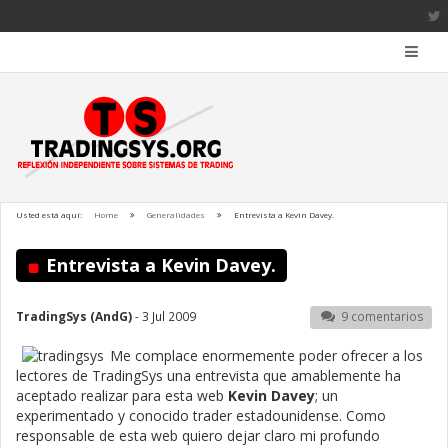
Usted está aquí:
Home
Generalidades
Entrevista a Kevin Davey.
Entrevista a Kevin Davey.
TradingSys (AndG)
- 3 Jul 2009
9 comentarios
Me complace enormemente poder ofrecer a los
lectores de TradingSys una entrevista que amablemente ha
aceptado realizar para esta web
Kevin Davey
; un
experimentado y conocido trader estadounidense. Como
responsable de esta web quiero dejar claro mi profundo