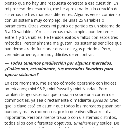
pienso que no hay una respuesta concreta a esa cuestión. En
mi proceso de desarrollo, me he aproximado a la creación de
sistemas de tres maneras diferentes: Algunas veces comienzo
con un sistema muy complejo, de unas 25 variables o
parámetros. Otras veces mi punto de partida es un sistema de
5 a 10 variables. Y mis sistemas más simples pueden tener
entre 1 y 3 variables. He tenidos éxitos y fallos con estos tres
métodos. Personalmente me gustan los sistemas sencillos que
han demostrado funcionar durante largos periodos. Pero,
verdaderamente, son muy difíciles de encontrar.
—
Todos tenemos predilección por algunos mercados,
¿Cuáles son, actualmente, tus mercados favoritos para
operar sistemas?
En este momento, me siento cómodo operando con índices
americanos; mini S&P, mini Russell y mini Nasdaq. Pero
también tengo sistemas que trabajan sobre una cartera de
commodities, ya sea directamente o mediante
spreads
. Creo
que la clave está en asumir que todos los mercados pasan por
buenos y malos momentos, por lo que diversificar resulta
importante. Personalmente trabajo con 6 sistemas distintos,
todos ellos con diferentes objetivos,
timeframes
y estilos. De