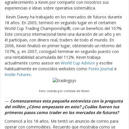
agradecimiento a Kevin por compartir con nosotros sus
experiencias e ideas sobre operativa sistemática.
Kevin Davey ha trabajado en los mercados de futuros durante
18 años. En 2005, terminó en segundo lugar en el certamen
World Cup Trading Championship®, con un beneficio del 107%.
Este concurso internacional tiene una duración de un año y en
él participan, con dinero real, traders de todo el mundo. En
2006, Kevin finalizó en primer lugar, obteniendo un retorno del
107%, y, en 2007, consiguió terminar en segundo puesto con
una rentabilidad acumulada del 112%. Kevin trabaja
actualmente como asesor en
World Cup Advisor
y escribe
habitualmente en conocidos websites como
Forex Journal
e
Inside Futures
.
Foto cedida por cortesía de Kevin.
—
Comenzaremos esta pequeña entrevista con la pregunta
del millón: ¿Cómo empezaste en esto? ¿Cuáles fueron tus
primeros pasos como trader en los mercados de futuros?
Comencé a los 18 años. Me tentó un anuncio de correo para
operar con commodities. Recuerdo que mostraba como se