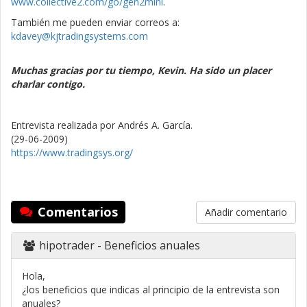
www.collective2.com/go/gen2mini
.
También me pueden enviar correos a:
kdavey@kjtradingsystems.com
Muchas gracias por tu tiempo, Kevin. Ha sido un placer
charlar contigo.
Entrevista realizada por Andrés A. García.
(29-06-2009)
https://www.tradingsys.org/
Comentarios
Añadir comentario
hipotrader
- Beneficios anuales
Hola,
¿los beneficios que indicas al principio de la entrevista son
anuales?