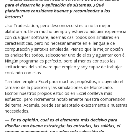
para el desarrollo y aplicación de sistemas. ¿Qué
plataformas consideras buenas y recomiendas a los
lectores?
Uso Tradestation, pero desconozco si es o no la mejor
plataforma. Lleva mucho tiempo y esfuerzo adquirir experiencia
con cualquier software, además casi todos son similares en
características, pero no necesariamente en el lenguaje de
computación y sintaxis empleada. Pienso que la mejor opción
es analizarlos todos, seleccionar uno de ellos y aguantar con él.
Ningún programa es perfecto, pero al menos conozco las
limitaciones del software que empleo y soy capaz de trabajar
contando con ellas.
También empleo Excel para muchos propósitos, incluyendo el
tamaño de la posición y las simulaciones de Montecarlo.
Escribir nuestros propios estudios en Excel conlleva más
esfuerzo, pero incrementa notablemente nuestra comprensión
del tema. Además, puede ser adaptado exactamente a nuestras
necesidades.
—
En tu opinión, cual es el elemento más decisivo para
diseñar una buena estrategia: las entradas, las salidas, el
money management, una adecuada selección de