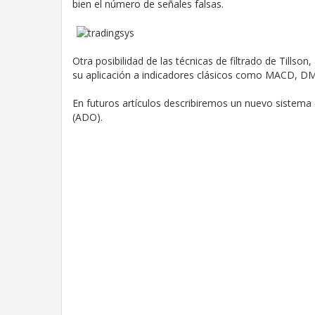
bien el número de señales falsas.
Otra posibilidad de las técnicas de filtrado de Tills
su aplicación a indicadores clásicos como MACD, DM
En futuros artículos describiremos un nuevo sistema q
(ADO).