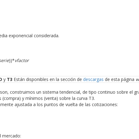
edia exponencial considerada.
serie
))*
vfactor
D
y
T3
Están disponibles en la sección de
descargas
de esta página
w
son, construimos un sistema tendencial, de tipo continuo sobre el grá
 (compra) y mínimos (venta) sobre la curva T3.
emente ajustada a los puntos de vuelta de las cotizaciones:
el mercado: