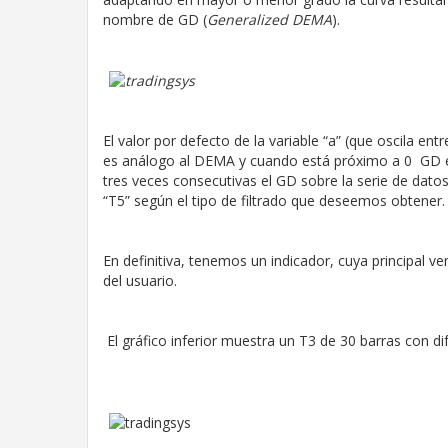
nombre de GD (
Generalized DEMA
).
El valor por defecto de la variable “a” (que oscila ent
es análogo al DEMA y cuando está próximo a 0 GD es i
tres veces consecutivas el GD sobre la serie de dato
“T5” según el tipo de filtrado que deseemos obtener.
En definitiva, tenemos un indicador, cuya principal v
del usuario.
El gráfico inferior muestra un T3 de 30 barras con di