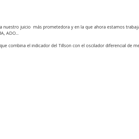
on, a nuestro juicio más prometedora y en la que ahora estamos trabaj
A, ADO...
ue combina el indicador del Tillson con el oscilador diferencial de m