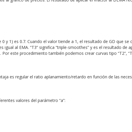
re 0 y 1) es 0.7. Cuando el valor tiende a 1, el resultado de GD que se 
gual al EMA. “T3” significa “triple-smoothes” y es el resultado de ap
s. Por este procedimiento también podemos crear curvas tipo “T2”, “
entaja es regular el ratio aplanamiento/retardo en función de las nece
ferentes valores del parámetro “a”: