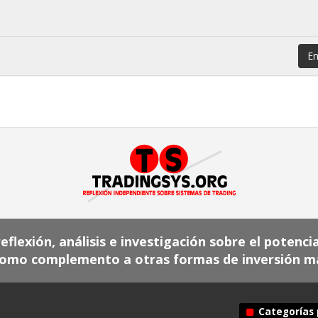
En
flexión, análisis e investigación sobre el potenci
omo complemento a otras formas de inversión más
Categorías 