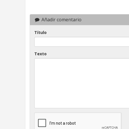
Añadir comentario
Título
Texto