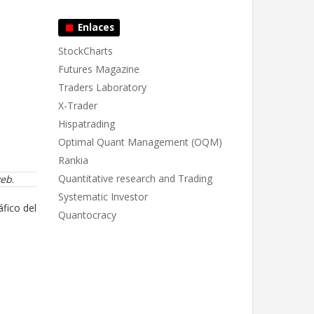
Enlaces
StockCharts
Futures Magazine
Traders Laboratory
X-Trader
Hispatrading
Optimal Quant Management (OQM)
Rankia
Quantitative research and Trading
eb
.
Systematic Investor
fico del
Quantocracy