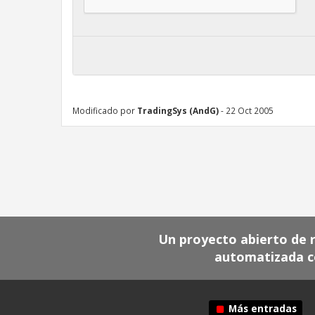
Modificado por
TradingSys (AndG)
- 22 Oct 2005
Un proyecto abierto de re
automatizada c
Más entradas