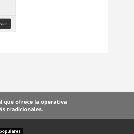
viar
al que ofrece la operativa
 tradicionales.
populares