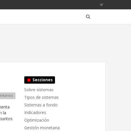
Secciones
Sobre sistemas
ntarios
Tipos de sistemas
Sistemas a fondo
ienta
Indicadores
n la
 puntos
Optimización
Gestión monetaria