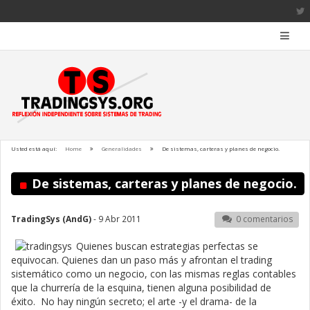
Usted está aquí:
Home
Generalidades
De sistemas, carteras y planes de negocio.
De sistemas, carteras y planes de negocio.
TradingSys (AndG)
- 9 Abr 2011
0 comentarios
Quienes buscan estrategias perfectas se
equivocan. Quienes dan un paso más y afrontan el trading
sistemático como un negocio, con las mismas reglas contables
que la churrería de la esquina, tienen alguna posibilidad de
éxito. No hay ningún secreto; el arte -y el drama- de la