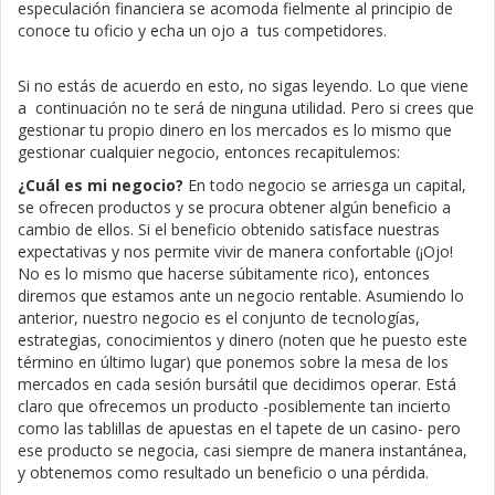
especulación financiera se acomoda fielmente al principio de
conoce tu oficio y echa un ojo a tus competidores.
Si no estás de acuerdo en esto, no sigas leyendo. Lo que viene
a continuación no te será de ninguna utilidad. Pero si crees que
gestionar tu propio dinero en los mercados es lo mismo que
gestionar cualquier negocio, entonces recapitulemos:
¿Cuál es mi negocio?
En todo negocio se arriesga un capital,
se ofrecen productos y se procura obtener algún beneficio a
cambio de ellos. Si el beneficio obtenido satisface nuestras
expectativas y nos permite vivir de manera confortable (¡Ojo!
No es lo mismo que hacerse súbitamente rico), entonces
diremos que estamos ante un negocio rentable. Asumiendo lo
anterior, nuestro negocio es el conjunto de tecnologías,
estrategias, conocimientos y dinero (noten que he puesto este
término en último lugar) que ponemos sobre la mesa de los
mercados en cada sesión bursátil que decidimos operar. Está
claro que ofrecemos un producto -posiblemente tan incierto
como las tablillas de apuestas en el tapete de un casino- pero
ese producto se negocia, casi siempre de manera instantánea,
y obtenemos como resultado un beneficio o una pérdida.