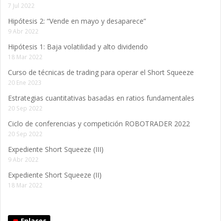
7 Jul 2022
Hipótesis 2: “Vende en mayo y desaparece”
9 Abr 2022
Hipótesis 1: Baja volatilidad y alto dividendo
18 Mar 2022
Curso de técnicas de trading para operar el Short Squeeze
20 Ene 2023
Estrategias cuantitativas basadas en ratios fundamentales
20 Sep 2022
Ciclo de conferencias y competición ROBOTRADER 2022
20 Sep 2022
Expediente Short Squeeze (III)
9 Abr 2022
Expediente Short Squeeze (II)
18 Mar 2022