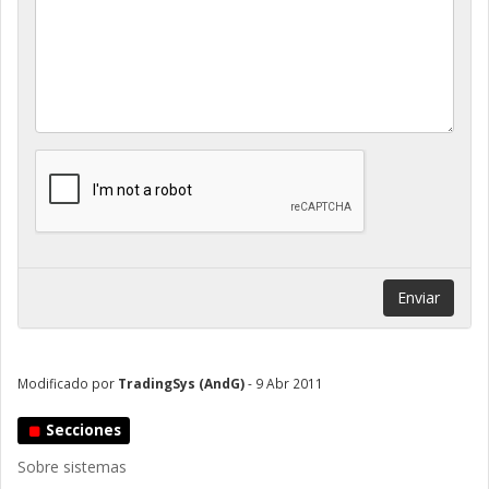
Enviar
Modificado por
TradingSys (AndG)
- 9 Abr 2011
Secciones
Sobre sistemas