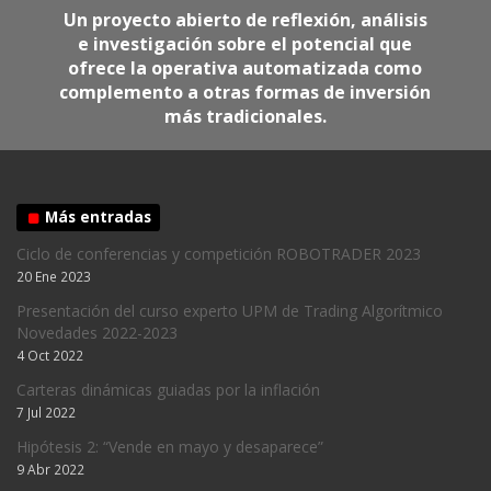
Un proyecto abierto de reflexión, análisis
e investigación sobre el potencial que
ofrece la operativa automatizada como
complemento a otras formas de inversión
más tradicionales.
Más entradas
Ciclo de conferencias y competición ROBOTRADER 2023
20 Ene 2023
Presentación del curso experto UPM de Trading Algorítmico
Novedades 2022-2023
4 Oct 2022
Carteras dinámicas guiadas por la inflación
7 Jul 2022
Hipótesis 2: “Vende en mayo y desaparece”
9 Abr 2022