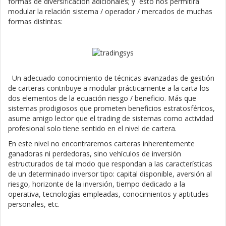
formas de diversificación adicionales; y esto nos permitirá
modular la relación sistema / operador / mercados de muchas
formas distintas:
Un adecuado conocimiento de técnicas avanzadas de gestión
de carteras contribuye a modular prácticamente a la carta los
dos elementos de la ecuación riesgo / beneficio. Más que
sistemas prodigiosos que prometen beneficios estratosféricos,
asume amigo lector que el trading de sistemas como actividad
profesional solo tiene sentido en el nivel de cartera.
En este nivel no encontraremos carteras inherentemente
ganadoras ni perdedoras, sino vehículos de inversión
estructurados de tal modo que respondan a las características
de un determinado inversor tipo: capital disponible, aversión al
riesgo, horizonte de la inversión, tiempo dedicado a la
operativa, tecnologías empleadas, conocimientos y aptitudes
personales, etc.