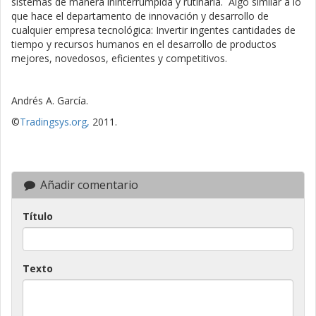
sistemas de manera ininterrumpida y rutinaria. Algo similar a lo
que hace el departamento de innovación y desarrollo de
cualquier empresa tecnológica: Invertir ingentes cantidades de
tiempo y recursos humanos en el desarrollo de productos
mejores, novedosos, eficientes y competitivos.
Andrés A. García.
©
Tradingsys.org,
2011.
Añadir comentario
Título
Texto