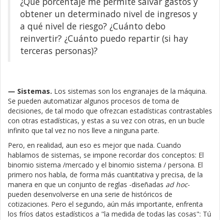
¿Qué porcentaje me permite salvar gastos y
obtener un determinado nivel de ingresos y
a qué nivel de riesgo? ¿Cuánto debo
reinvertir? ¿Cuánto puedo repartir (si hay
terceras personas)?
— Sistemas.
Los sistemas son los engranajes de la máquina.
Se pueden automatizar algunos procesos de toma de
decisiones, de tal modo que ofrezcan estadísticas contrastables
con otras estadísticas, y estas a su vez con otras, en un bucle
infinito que tal vez no nos lleve a ninguna parte.
Pero, en realidad, aun eso es mejor que nada. Cuando
hablamos de sistemas, se impone recordar dos conceptos: El
binomio sistema /mercado y el binomio sistema / persona. El
primero nos habla, de forma más cuantitativa y precisa, de la
manera en que un conjunto de reglas -diseñadas
ad hoc
-
pueden desenvolverse en una serie de históricos de
cotizaciones. Pero el segundo, aún más importante, enfrenta
los fríos datos estadísticos a "la medida de todas las cosas": Tú