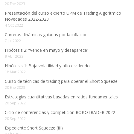
20 Ene 2023
Presentación del curso experto UPM de Trading Algorítmico
Novedades 2022-2023
4 Oct 2022
Carteras dinámicas guiadas por la inflación
7 Jul 2022
Hipótesis 2: “Vende en mayo y desaparece”
9 Abr 2022
Hipótesis 1: Baja volatilidad y alto dividendo
18 Mar 2022
Curso de técnicas de trading para operar el Short Squeeze
20 Ene 2023
Estrategias cuantitativas basadas en ratios fundamentales
20 Sep 2022
Ciclo de conferencias y competición ROBOTRADER 2022
20 Sep 2022
Expediente Short Squeeze (III)