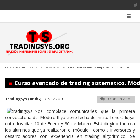
Usted está aquí:
Home
Novedades
Curso avanzado de trading sistemático. Módulo II
Curso avanzado de trading sistemático. Módu
TradingSys (AndG)
- 7 Nov 2010
0 comentarios
Nos complace comunicarles que la primera
convocatoria del Módulo II ya tiene fecha de inicio. Tendrá lugar
entre los días 10 de Enero y 30 de Marzo. Está dirigido tanto a
los alumnos que ya realizaron el módulo I como a inversores y
desarrolladores con experiencia en trading algorítmico. Se