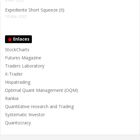
9 Abr 2022
Expediente Short Squeeze (II)
18 Mar 2022
Enlaces
StockCharts
Futures Magazine
Traders Laboratory
X-Trader
Hispatrading
Optimal Quant Management (OQM)
Rankia
Quantitative research and Trading
Systematic Investor
Quantocracy