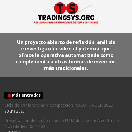
Un proyecto abierto de reflexión, análisis
e investigación sobre el potencial que
ofrece la operativa automatizada como
complemento a otras formas de inversión
más tradicionales.
Más entradas
Ciclo de conferencias y competición ROBOTRADER 2023
20 Ene 2023
Presentación del curso experto UPM de Trading Algorítmico
Novedades 2022-2023