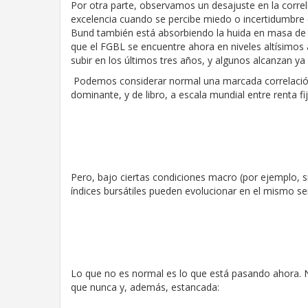
Por otra parte, observamos un desajuste en la corre
excelencia cuando se percibe miedo o incertidumbre 
Bund también está absorbiendo la huida en masa de 
que el FGBL se encuentre ahora en niveles altísimos a
subir en los últimos tres años, y algunos alcanzan 
Podemos considerar normal una marcada correlación
dominante, y de libro, a escala mundial entre renta fi
Pero, bajo ciertas condiciones macro (por ejemplo, si
índices bursátiles pueden evolucionar en el mismo sen
Lo que no es normal es lo que está pasando ahora. No
que nunca y, además, estancada: