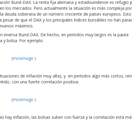
lación Bund-DAX. La renta fija alemana y estadounidense es refugio 
en los mercados. Pero actualmente la situación es más compleja por
la deuda soberana de un número creciente de países europeos. Esto
 pesar de que el DAX y los principales índices bursátiles no han para
ya nuevos máximos.
 inversa Bund-DAX. De hecho, en períodos muy largos es la pauta
ja y bolsa. Por ejemplo:
{mosimage }
tuaciones de inflación muy alta), y en períodos algo más cortos, rent
tido, con una fuerte correlación positiva:
{mosimage }
 hay inflación, las bolsas suben con fuerza y la correlación está más