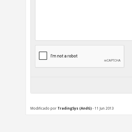
Modificado por
TradingSys (AndG)
- 11 Jun 2013