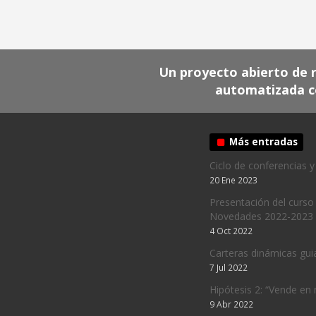
Un proyecto abierto de re
automatizada c
Más entradas
Ciclo de conferencia
20 Ene 2023
Presentación del curso
Novedades 2022-2023
4 Oct 2022
Carteras dinámicas guia
7 Jul 2022
Hipótesis 2: “Vende en
9 Abr 2022