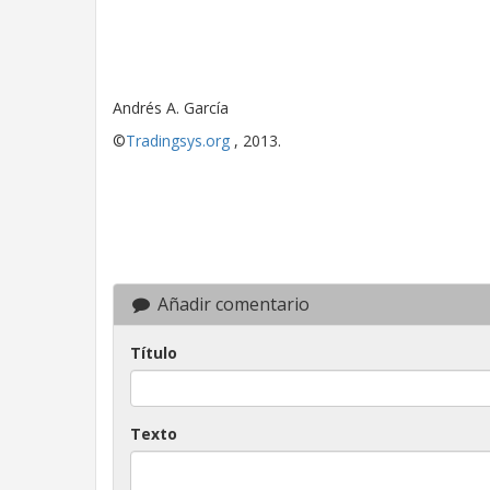
Andrés A. García
©
Tradingsys.org
, 2013.
Añadir comentario
Título
Texto