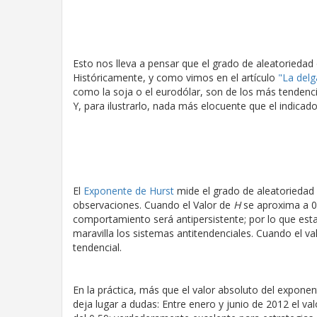
Esto nos lleva a pensar que el grado de aleatoried
Históricamente, y como vimos en el artículo
"La delg
como la soja o el eurodólar, son de los más tendenci
Y, para ilustrarlo, nada más elocuente que el indicad
El
Exponente de Hurst
mide el grado de aleatoriedad
observaciones. Cuando el Valor de
H
se aproxima a 0,
comportamiento será antipersistente; por lo que est
maravilla los sistemas antitendenciales. Cuando el va
tendencial.
En la práctica, más que el valor absoluto del exponen
deja lugar a dudas: Entre enero y junio de 2012 el va