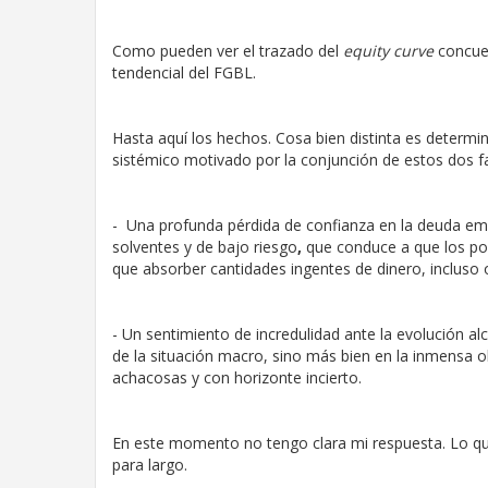
Como pueden ver el trazado del
equity curve
concue
tendencial del FGBL.
Hasta aquí los hechos. Cosa bien distinta es determ
sistémico motivado por la conjunción de estos dos f
- Una profunda pérdida de confianza en la deuda emi
solventes y de bajo riesgo
,
que conduce a que
los p
que absorber cantidades ingentes de dinero, incluso 
- Un sentimiento de incredulidad ante la evolución a
de la situación macro, sino más bien en la inmensa 
achacosas y con horizonte incierto.
En este momento no tengo clara mi respuesta. Lo que
para largo.