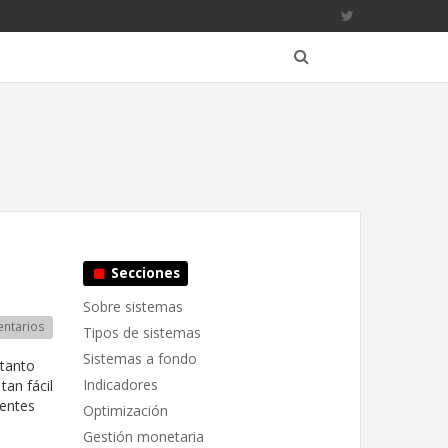
Secciones
Sobre sistemas
ntarios
Tipos de sistemas
Sistemas a fondo
 tanto
Indicadores
an fácil
ientes
Optimización
Gestión monetaria