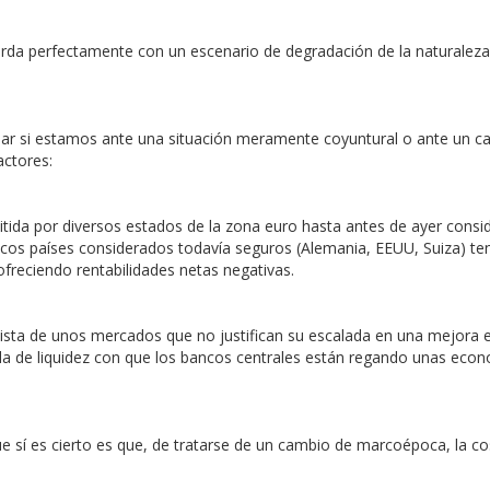
rda perfectamente con un escenario de degradación de la naturaleza
inar si estamos ante una situación meramente coyuntural o ante un 
actores:
tida por diversos estados de la zona euro hasta antes de ayer consi
ocos países considerados todavía seguros (Alemania, EEUU, Suiza) te
ofreciendo rentabilidades netas negativas.
lcista de unos mercados que no justifican su escalada en una mejora 
ola de liquidez con que los bancos centrales están regando unas eco
 sí es cierto es que, de tratarse de un cambio de marcoépoca, la co