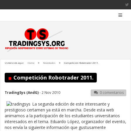
Usted está aquí:
Home
Novedades
Competición Robotrader 2011.
Competición Robotrader 2011.
TradingSys (AndG)
- 2 Nov 2010
0 comentarios
La segunda edición de este interesante y
prestigioso certamen ya está en marcha. Desde esta web
animamos a la participación de los estudiantes universitarios
interesados en el tema. Eduardo López, organizador del evento,
nos envía la siguiente información que gustusamente