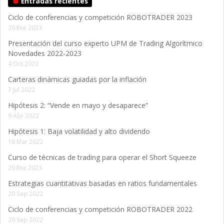
Entradas recientes
Ciclo de conferencias y competición ROBOTRADER 2023
20 Ene 2023
Presentación del curso experto UPM de Trading Algorítmico
Novedades 2022-2023
4 Oct 2022
Carteras dinámicas guiadas por la inflación
7 Jul 2022
Hipótesis 2: “Vende en mayo y desaparece”
9 Abr 2022
Hipótesis 1: Baja volatilidad y alto dividendo
18 Mar 2022
Curso de técnicas de trading para operar el Short Squeeze
20 Ene 2023
Estrategias cuantitativas basadas en ratios fundamentales
20 Sep 2022
Ciclo de conferencias y competición ROBOTRADER 2022
20 Sep 2022