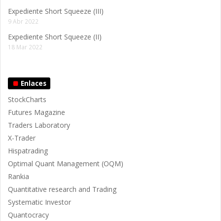
Expediente Short Squeeze (III)
9 Abr 2022
Expediente Short Squeeze (II)
18 Mar 2022
Enlaces
StockCharts
Futures Magazine
Traders Laboratory
X-Trader
Hispatrading
Optimal Quant Management (OQM)
Rankia
Quantitative research and Trading
Systematic Investor
Quantocracy