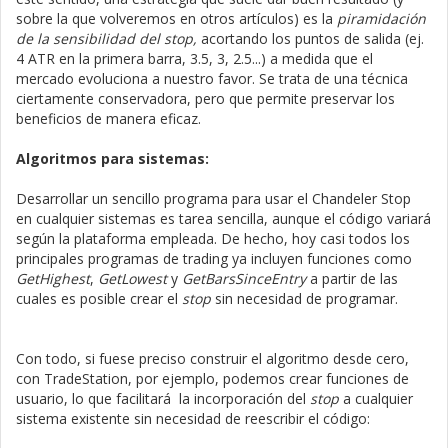
sobre la que volveremos en otros artículos) es la
piramidación
de la sensibilidad del stop,
acortando los puntos de salida (ej.
4 ATR en la primera barra, 3.5, 3, 2.5...) a medida que el
mercado evoluciona a nuestro favor. Se trata de una técnica
ciertamente conservadora, pero que permite preservar los
beneficios de manera eficaz.
Algoritmos para sistemas:
Desarrollar un sencillo programa para usar el Chandeler Stop
en cualquier sistemas es tarea sencilla, aunque el código variará
según la plataforma empleada. De hecho, hoy casi todos los
principales programas de trading ya incluyen funciones como
GetHighest
,
GetLowest
y
GetBarsSinceEntry
a partir de las
cuales es posible crear el
stop
sin necesidad de programar.
Con todo, si fuese preciso construir el algoritmo desde cero,
con TradeStation, por ejemplo, podemos crear funciones de
usuario, lo que facilitará la incorporación del
stop
a cualquier
sistema existente sin necesidad de reescribir el código: