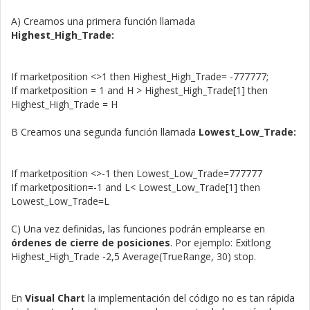
A) Creamos una primera función llamada
Highest_High_Trade:
If marketposition <>1 then Highest_High_Trade= -777777;
If marketposition = 1 and H > Highest_High_Trade[1] then
Highest_High_Trade = H
B Creamos una segunda función llamada
Lowest_Low_Trade:
If marketposition <>-1 then Lowest_Low_Trade=777777
If marketposition=-1 and L< Lowest_Low_Trade[1] then
Lowest_Low_Trade=L
C) Una vez definidas, las funciones podrán emplearse en
órdenes de cierre de posiciones
. Por ejemplo: Exitlong
Highest_High_Trade -2,5 Average(TrueRange, 30) stop.
En
Visual Chart
la implementación del código no es tan rápida