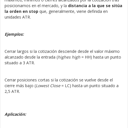
posicionarnos en el mercado, y la
distancia a la que se sitúa
la orden en stop
que, generalmente, viene definida en
unidades ATR.
Ejemplos:
Cerrar largos si la cotización desciende desde el valor máximo
alcanzado desde la entrada (
highes high
= HH) hasta un punto
situado a 3 ATR.
Cerrar posiciones cortas si la cotización se vuelve desde el
cierre más bajo (
Lowest Close
= LC) hasta un punto situado a
2,5 ATR.
Aplicación: