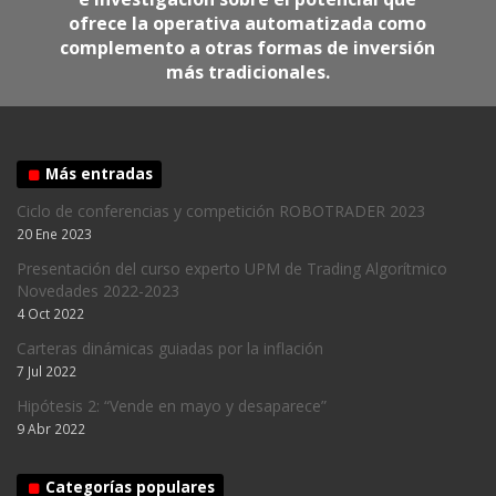
ofrece la operativa automatizada como
complemento a otras formas de inversión
más tradicionales.
Más entradas
Ciclo de conferencias y competición ROBOTRADER 2023
20 Ene 2023
Presentación del curso experto UPM de Trading Algorítmico
Novedades 2022-2023
4 Oct 2022
Carteras dinámicas guiadas por la inflación
7 Jul 2022
Hipótesis 2: “Vende en mayo y desaparece”
9 Abr 2022
Categorías populares