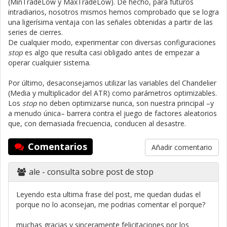
(MinTradeLow y MaxTradeLow). De hecho, para futuros
intradiarios, nosotros mismos hemos comprobado que se logra
una ligerísima ventaja con las señales obtenidas a partir de las
series de cierres.
De cualquier modo, experimentar con diversas configuraciones
stop
es algo que resulta casi obligado antes de empezar a
operar cualquier sistema.
Por último, desaconsejamos utilizar las variables del Chandelier
(Media y multiplicador del ATR) como parámetros optimizables.
Los
stop
no deben optimizarse nunca, son nuestra principal –y
a menudo única– barrera contra el juego de factores aleatorios
que, con demasiada frecuencia, conducen al desastre.
Comentarios
Añadir comentario
ale
- consulta sobre post de stop
Leyendo esta ultima frase del post, me quedan dudas el
porque no lo aconsejan, me podrias comentar el porque?
muchas gracias y sinceramente felicitaciones por los