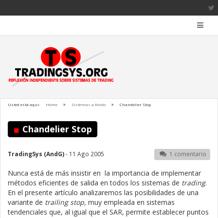
Usted está aquí:
Home
Sistemas a fondo
Chandelier Stop
Chandelier Stop
TradingSys (AndG)
- 11 Ago 2005
1 comentario
Nunca está de más insistir en la importancia de implementar
métodos eficientes de salida en todos los sistemas de
trading
.
En el presente artículo analizaremos las posibilidades de una
variante de
trailing stop,
muy empleada en sistemas
tendenciales que, al igual que el SAR, permite establecer puntos